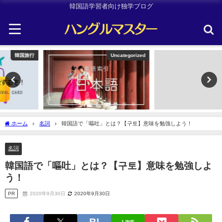
韓国語学習者向け独学ブログ
Uncategorized
TOPIK
ホーム
名詞
韓国語で「嘔吐」とは？【구토】意味を勉強しよう！
名詞
韓国語で「嘔吐」とは？【구토】意味を勉強しよ
う！
PR
2020年9月30日
2020年9月30日