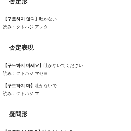
否定形
【구토하지 않다】
吐かない
読み：クトハジ アンタ
否定表現
【구토하지 마세요】
吐かないでください
読み：クトハジ マセヨ
【구토하지 마】
吐かないで
読み：クトハジ マ
疑問形