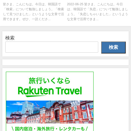
皆さま、こんにちは。今日は、韓国語で
2022-06-25 皆さま、こんにちは。今日
「検索」について勉強しましょう。「検索
は、韓国語で「失恋」について勉強しまし
して見つけました」というような文章で活
ょう。「失恋しちゃいました」というよう
用できます。ぜひ、一読くださ...
な文章で活用できま...
検索
検索