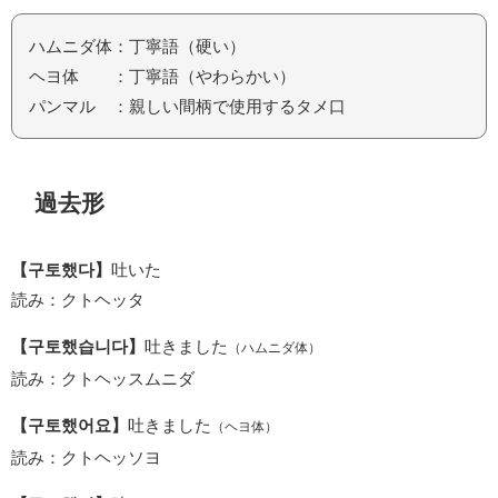
ハムニダ体：丁寧語（硬い）
ヘヨ体 ：丁寧語（やわらかい）
パンマル ：親しい間柄で使用するタメ口
過去形
【구토했다】
吐いた
読み：クトヘッタ
【구토했습니다】
吐きました
（ハムニダ体）
読み：クトヘッスムニダ
【구토했어요】
吐きました
（ヘヨ体）
読み：クトヘッソヨ