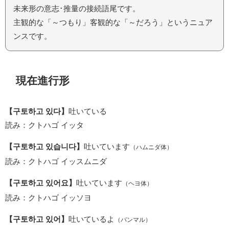
未来形の意志･推量の接続語尾です。
主観的な「～つもり」客観的な「～だろう」というニュア
ンスです。
現在進行形
【구토하고 있다】
吐いている
読み：クトハゴ イッタ
【구토하고 있습니다】
吐いています
（ハムニダ体）
読み：クトハゴ イッスムニダ
【구토하고 있어요】
吐いています
（ヘヨ体）
読み：クトハゴ イッソヨ
【구토하고 있어】
吐いているよ
（パンマル）