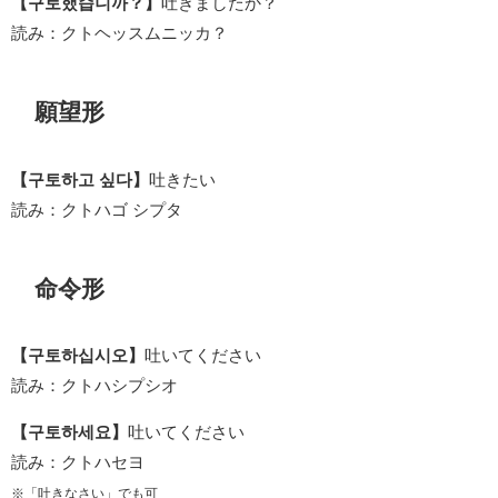
【구토했습니까？】
吐きましたか？
読み：クトヘッスムニッカ？
願望形
【구토하고 싶다】
吐きたい
読み：クトハゴ シプタ
命令形
【구토하십시오】
吐いてください
読み：クトハシプシオ
【구토하세요】
吐いてください
読み：クトハセヨ
※「吐きなさい」でも可