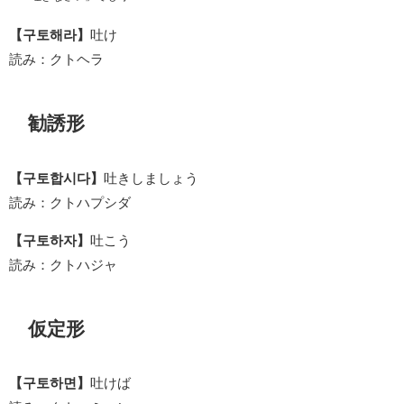
【구토해라】
吐け
読み：クトヘラ
勧誘形
【구토합시다】
吐きしましょう
読み：クトハプシダ
【구토하자】
吐こう
読み：クトハジャ
仮定形
【구토하면】
吐けば