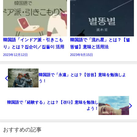
韓国語「インドア派・引きこも
韓国語で「流れ星」とは？【별
り」とは？집순이／집돌이 活用
똥별】意味と活用法
2023年12月12日
2023年9月15日
韓国語で「永遠」とは？【영원】意味を勉強しよ
う！
韓国語で「経験する」とは？【겪다】意味を勉強し
よう！
おすすめの記事