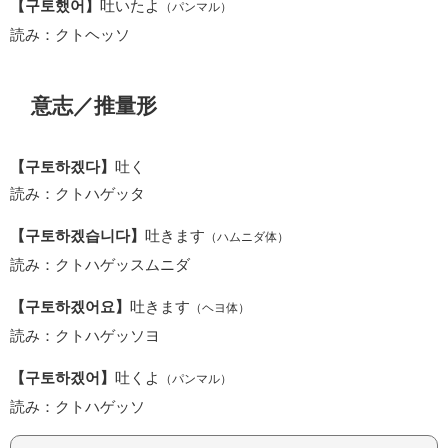
【구토했어】
吐いたよ
（パンマル）
読み：クトヘッソ
意志／推量形
【구토하겠다】
吐く
読み：クトハゲッタ
【구토하겠습니다】
吐きます
（ハムニダ体）
読み：クトハゲッスムニダ
【구토하겠어요】
吐きます
（ヘヨ体）
読み：クトハゲッソヨ
【구토하겠어】
吐くよ
（パンマル）
読み：クトハゲッソ