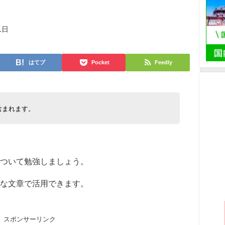
1日
はてブ
Pocket
Feedly
含まれます。
について勉強しましょう。
うな文章で活用できます。
スポンサーリンク