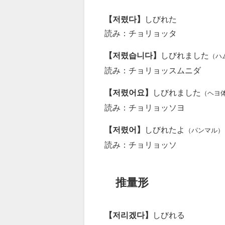
【저렸다】
しびれた
読み：チョリョッタ
【저렸습니다】
しびれました
（ハ
読み：チョリョッスムニダ
【저렸어요】
しびれました
（ヘヨ
読み：チョリョッソヨ
【저렸어】
しびれたよ
（パンマル）
読み：チョリョッソ
推量形
【저리겠다】
しびれる