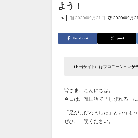
よう！
2020年9月21日
2020年9月2
PR
Facebook
post
当サイトにはプロモーションが
皆さま、こんにちは。
今日は、韓国語で「しびれる」
「足がしびれました」というよ
ぜひ、一読ください。