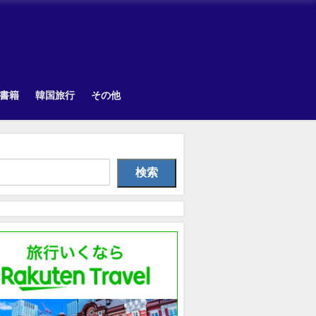
書籍
韓国旅行
その他
韓国旅行
Other
Uncategorize
検索