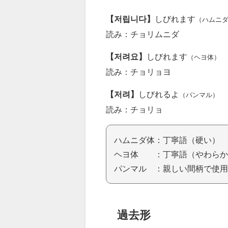
【저립니다】
しびれます
（ハムニ
読み：チョリムニダ
【저려요】
しびれます
（ヘヨ体）
読み：チョリョヨ
【저려】
しびれるよ
（パンマル）
読み：チョリョ
ハムニダ体：丁寧語（硬い）
ヘヨ体 ：丁寧語（やわらか
パンマル ：親しい間柄で使用
過去形