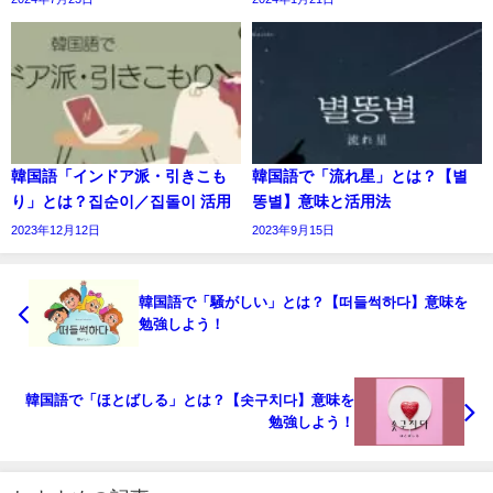
韓国語「インドア派・引きこも
韓国語で「流れ星」とは？【별
り」とは？집순이／집돌이 活用
똥별】意味と活用法
2023年12月12日
2023年9月15日
韓国語で「騒がしい」とは？【떠들썩하다】意味を
勉強しよう！
韓国語で「ほとばしる」とは？【솟구치다】意味を
勉強しよう！