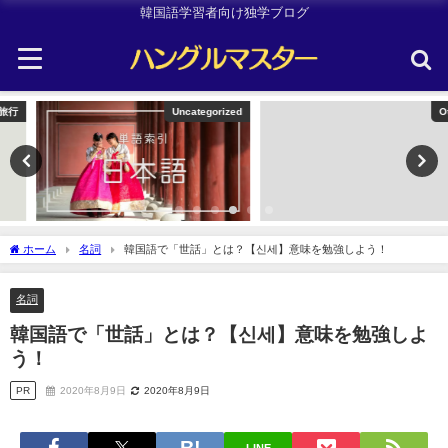
韓国語学習者向け独学ブログ
Uncategorized
Other
ホーム
名詞
韓国語で「世話」とは？【신세】意味を勉強しよう！
名詞
韓国語で「世話」とは？【신세】意味を勉強しよ
う！
PR
2020年8月9日
2020年8月9日