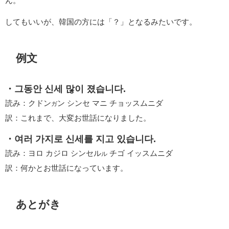
ん。
してもいいが、韓国の方には「？」となるみたいです。
例文
・그동안 신세 많이 졌습니다.
読み：クドン
ン シンセ マニ チョッスムニダ
ガ
訳：これまで、大変お世話になりました。
・여러 가지로 신세를 지고 있습니다.
読み：ヨロ カジロ シンセル
チゴ イッスムニダ
ル
訳：何かとお世話になっています。
あとがき