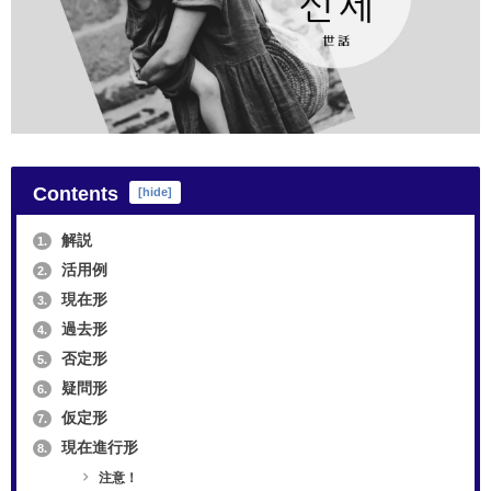
Contents
[
hide
]
解説
1.
活用例
2.
現在形
3.
過去形
4.
否定形
5.
疑問形
6.
仮定形
7.
現在進行形
8.
注意！