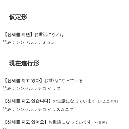
仮定形
【신세를 지면】
お世話になれば
読み：シンセル
チミョン
ル
現在進行形
【신세를 지고 있다】
お世話になっている
読み：シンセル
チゴ イッタ
ル
【신세를 지고 있습니다】
お世話になっています
（ハムニダ体）
読み：シンセル
チゴ イッスムニダ
ル
【신세를 지고 있어요】
お世話になっています
（ヘヨ体）