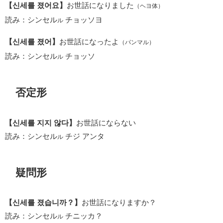
【신세를 졌어요】
お世話になりました
（ヘヨ体）
読み：シンセル
チョッソヨ
ル
【신세를 졌어】
お世話になったよ
（パンマル）
読み：シンセル
チョッソ
ル
否定形
【신세를 지지 않다】
お世話にならない
読み：シンセル
チジ アンタ
ル
疑問形
【신세를 졌습니까？】
お世話になりますか？
読み：シンセル
チニッカ？
ル