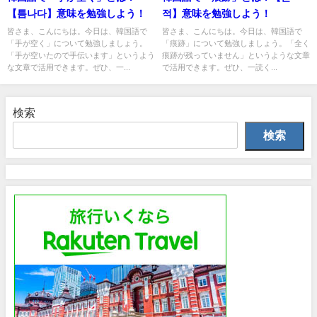
【틈나다】意味を勉強しよう！
적】意味を勉強しよう！
皆さま、こんにちは。今日は、韓国語で
皆さま、こんにちは。今日は、韓国語で
「手が空く」について勉強しましょう。
「痕跡」について勉強しましょう。「全く
「手が空いたので手伝います」というよう
痕跡が残っていません」というような文章
な文章で活用できます。ぜひ、一...
で活用できます。ぜひ、一読く...
検索
検索