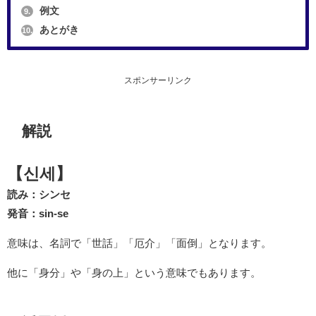
例文
9.
あとがき
10.
スポンサーリンク
解説
【신세】
読み：シンセ
発音：sin-se
意味は、名詞で「世話」「厄介」「面倒」となります。
他に「身分」や「身の上」という意味でもあります。