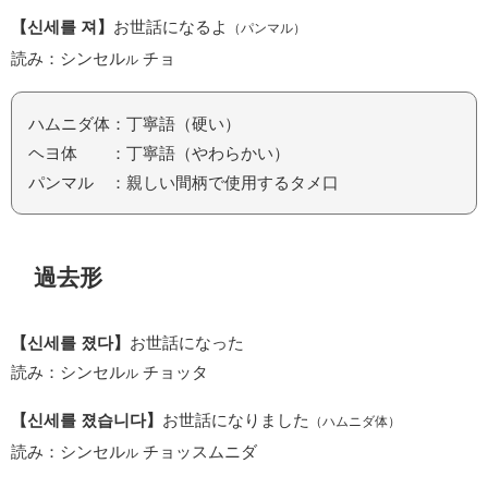
【신세를 져】
お世話になるよ
（パンマル）
読み：シンセル
チョ
ル
ハムニダ体：丁寧語（硬い）
ヘヨ体 ：丁寧語（やわらかい）
パンマル ：親しい間柄で使用するタメ口
過去形
【신세를 졌다】
お世話になった
読み：シンセル
チョッタ
ル
【신세를 졌습니다】
お世話になりました
（ハムニダ体）
読み：シンセル
チョッスムニダ
ル