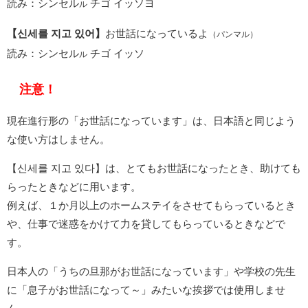
読み：シンセル
チゴ イッソヨ
ル
【신세를 지고 있어】
お世話になっているよ
（パンマル）
読み：シンセル
チゴ イッソ
ル
注意！
現在進行形の「お世話になっています」は、日本語と同じよう
な使い方はしません。
【신세를 지고 있다】は、とてもお世話になったとき、助けても
らったときなどに用います。
例えば、１か月以上のホームステイをさせてもらっているとき
や、仕事で迷惑をかけて力を貸してもらっているときなどで
す。
日本人の「うちの旦那がお世話になっています」や学校の先生
に「息子がお世話になって～」みたいな挨拶では使用しませ