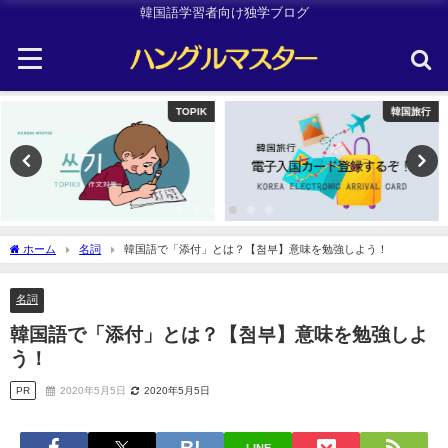
韓国語学習者向け独学ブログ
韓国旅行
Other
ホーム
名詞
韓国語で「添付」とは？【첨부】意味を勉強しよう！
名詞
韓国語で「添付」とは？【첨부】意味を勉強しよ
う！
PR
2020年5月5日
2020年5月5日