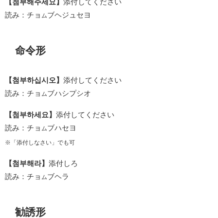
【첨부해주세요】
添付してください
読み：チョ
ブヘジュセヨ
ム
命令形
【첨부하십시오】
添付してください
読み：チョ
ブハシプシオ
ム
【첨부하세요】
添付してください
読み：チョ
ブハセヨ
ム
※「添付しなさい」でも可
【첨부해라】
添付しろ
読み：チョ
ブヘラ
ム
勧誘形