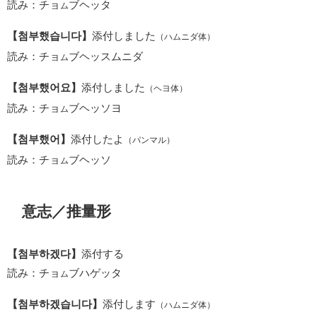
読み：チョ
ブヘッタ
ム
【첨부했습니다】
添付しました
（ハムニダ体）
読み：チョ
ブヘッスムニダ
ム
【첨부했어요】
添付しました
（ヘヨ体）
読み：チョ
ブヘッソヨ
ム
【첨부했어】
添付したよ
（パンマル）
読み：チョ
ブヘッソ
ム
意志／推量形
【첨부하겠다】
添付する
読み：チョ
ブハゲッタ
ム
【첨부하겠습니다】
添付します
（ハムニダ体）