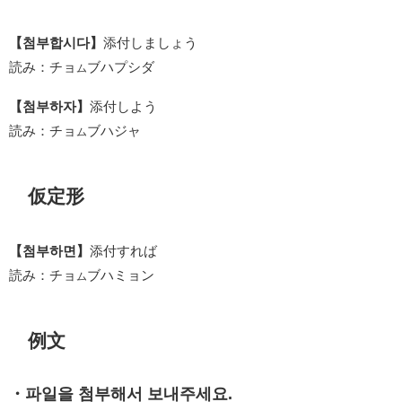
【첨부합시다】
添付しましょう
読み：チョ
ブハプシダ
ム
【첨부하자】
添付しよう
読み：チョ
ブハジャ
ム
仮定形
【첨부하면】
添付すれば
読み：チョ
ブハミョン
ム
例文
・파일을 첨부해서 보내주세요.