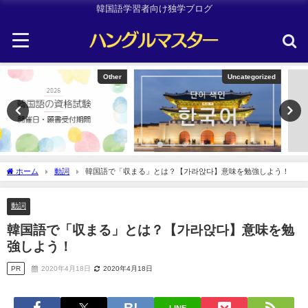
韓国語学習者向け独学ブログ
Uncategorized
TOPIK
ホーム
動詞
韓国語で「収まる」とは？【가라앉다】意味を勉強しよう！
動詞
韓国語で「収まる」とは？【가라앉다】意味を勉
強しよう！
PR
2020年4月18日
2020年4月18日