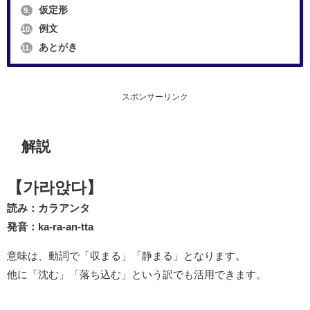
仮定形
9.
例文
10.
あとがき
11.
スポンサーリンク
解説
【가라앉다】
読み：カラアンタ
発音：ka-ra-an-tta
意味は、動詞で「収まる」「静まる」となります。
他に「沈む」「落ち込む」という訳でも活用できます。