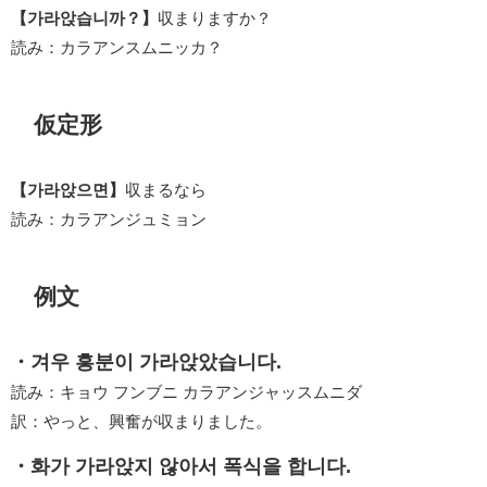
【가라앉습니까？】
収まりますか？
読み：カラアンスムニッカ？
仮定形
【가라앉으면】
収まるなら
読み：カラアンジュミョン
例文
・겨우 흥분이 가라앉았습니다.
読み：キョウ フンブニ カラアンジャッスムニダ
訳：やっと、興奮が収まりました。
・화가 가라앉지 않아서 폭식을 합니다.