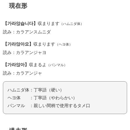
現在形
【가라앉습니다】
収まります
（ハムニダ体）
読み：カラアンスムニダ
【가라앉아요】
収まります
（ヘヨ体）
読み：カラアンジャヨ
【가라앉아】
収まるよ
（パンマル）
読み：カラアンジャ
ハムニダ体：丁寧語（硬い）
ヘヨ体 ：丁寧語（やわらかい）
パンマル ：親しい間柄で使用するタメ口