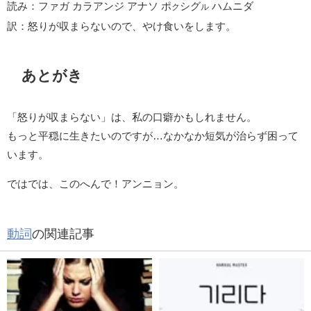
読み：ファガ カラアンジ アナソ ポ
シグ
ハムニダ
ク
ル
訳：怒りが収まらないので、やけ食いをします。
あとがき
「怒りが収まらない」は、私の口癖かもしれません。
もっと平穏に生きたいのですが…なかなか短気が治らず困って
います。
ではでは、このへんで！アンニョン。
動詞
の関連記事