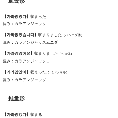
過去形
【가라앉았다】
収まった
読み：カラアンジャッタ
【가라앉았습니다】
収まりました
（ハムニダ体）
読み：カラアンジャッスムニダ
【가라앉았어요】
収まりました
（ヘヨ体）
読み：カラアンジャッソヨ
【가라앉았어】
収まったよ
（パンマル）
読み：カラアンジャッソ
推量形
【가라앉겠다】
収まる