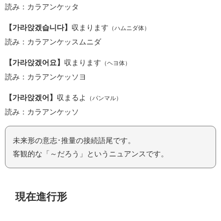
読み：カラアンケッタ
【가라앉겠습니다】
収まります
（ハムニダ体）
読み：カラアンケッスムニダ
【가라앉겠어요】
収まります
（ヘヨ体）
読み：カラアンケッソヨ
【가라앉겠어】
収まるよ
（パンマル）
読み：カラアンケッソ
未来形の意志･推量の接続語尾です。
客観的な「～だろう」というニュアンスです。
現在進行形