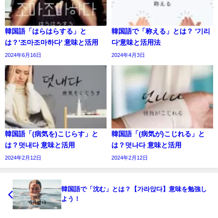
韓国語「はらはらする」と
韓国語で「称える」とは？ '기리
は？'조마조마하다' 意味と活用
다'意味と活用法
2024年6月16日
2024年4月3日
韓国語「(病気を)こじらす」と
韓国語「(病気が)こじれる」と
は？덧내다 意味と活用
は？덧나다 意味と活用
2024年2月12日
2024年2月12日
韓国語で「沈む」とは？【가라앉다】意味を勉強し
よう！