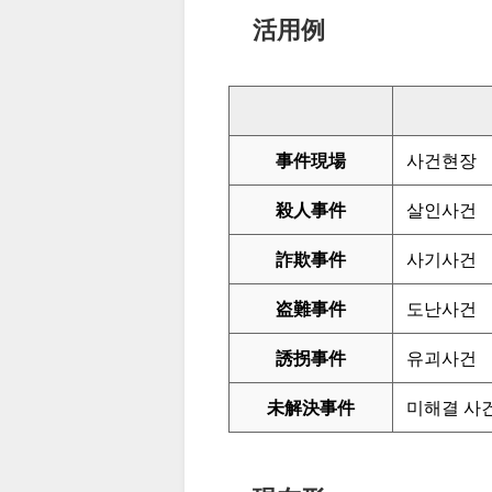
活用例
事件現場
사건현장
殺人事件
살인사건
詐欺事件
사기사건
盗難事件
도난사건
誘拐事件
유괴사건
未解決事件
미해결 사