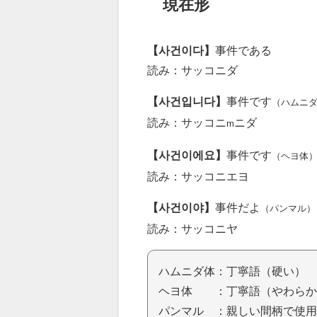
現在形
【사건이다】
事件である
読み：サッコニダ
【사건입니다】
事件です
（ハムニ
読み：サッコニ
ニダ
m
【사건이에요】
事件です
（ヘヨ体
読み：サッコニエヨ
【사건이야】
事件だよ
（パンマル）
読み：サッコニヤ
ハムニダ体：丁寧語（硬い）
ヘヨ体 ：丁寧語（やわらか
パンマル ：親しい間柄で使用