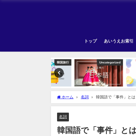
トップ
あいうえお索引
韓国旅行
Uncategorized
ホーム
名詞
韓国語で「事件」とは
名詞
韓国語で「事件」と