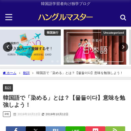
韓国語学習者向け独学ブログ
Uncategorized
韓国旅行
ホーム
動詞
韓国語で「染める」とは？【물들이다】意味を勉強しよう！
動詞
韓国語で「染める」とは？【물들이다】意味を勉
強しよう！
PR
2019年10月12日
2019年10月12日