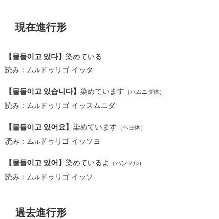
現在進行形
【물들이고 있다】
染めている
読み：ム
ドゥリゴ イッタ
ル
【물들이고 있습니다】
染めています
（ハムニダ体）
読み：ム
ドゥリゴ イッスムニダ
ル
【물들이고 있어요】
染めています
（ヘヨ体）
読み：ム
ドゥリゴ イッソヨ
ル
【물들이고 있어】
染めているよ
（パンマル）
読み：ム
ドゥリゴ イッソ
ル
過去進行形