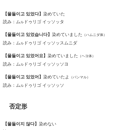
【물들이고 있었다】
染めていた
読み：ム
ドゥリゴ イッソッタ
ル
【물들이고 있었습니다】
染めていました
（ハムニダ体）
読み：ム
ドゥリゴ イッソッスムニダ
ル
【물들이고 있었어요】
染めていました
（ヘヨ体）
読み：ム
ドゥリゴ イッソッソヨ
ル
【물들이고 있었어】
染めていたよ
（パンマル）
読み：ム
ドゥリゴ イッソッソ
ル
否定形
【물들이지 않다】
染めない