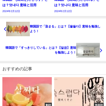
は？덧내다 意味と活用
は？덧나다 意味と活用
2024年2月12日
2024年2月12日
韓国語で「染まる」とは？【물들다】意味を勉強し
よう！
韓国語で「すっきりしている」とは？【말끔】意味
を勉強しよう！
おすすめの記事
動詞
形容詞