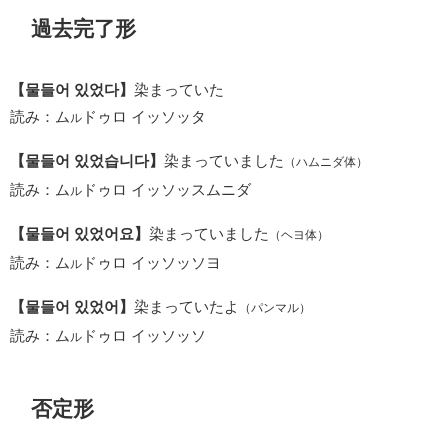
過去完了形
【물들어 있었다】
染まっていた
読み：ム
ドゥロ イッソッタ
ル
【물들어 있었습니다】
染まっていました
（ハムニダ体）
読み：ム
ドゥロ イッソッスムニダ
ル
【물들어 있었어요】
染まっていました
（ヘヨ体）
読み：ム
ドゥロ イッソッソヨ
ル
【물들어 있었어】
染まっていたよ
（パンマル）
読み：ム
ドゥロ イッソッソ
ル
否定形