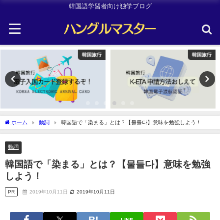
韓国語学習者向け独学ブログ
韓国旅行
TOPIK
ホーム
動詞
韓国語で「染まる」とは？【물들다】意味を勉強しよう！
動詞
韓国語で「染まる」とは？【물들다】意味を勉強
しよう！
PR
2019年10月11日
2019年10月11日