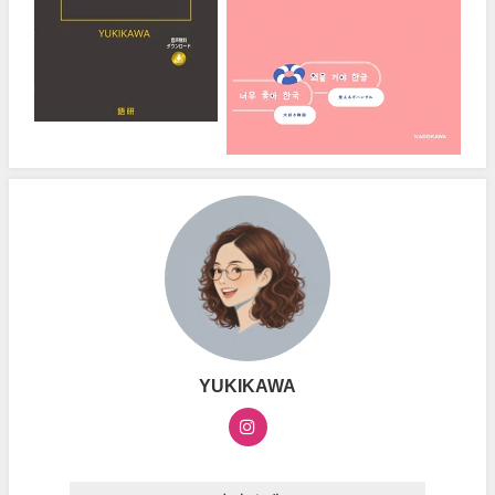
YUKIKAWA