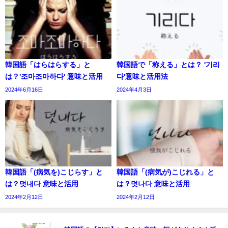
韓国語「はらはらする」と
韓国語で「称える」とは？ '기리
は？'조마조마하다' 意味と活用
다'意味と活用法
2024年6月16日
2024年4月3日
韓国語「(病気を)こじらす」と
韓国語「(病気が)こじれる」と
は？덧내다 意味と活用
は？덧나다 意味と活用
2024年2月12日
2024年2月12日