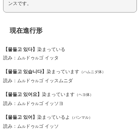
ンスです。
現在進行形
【물들고 있다】
染まっている
読み：ム
ドゥ
ゴ イッタ
ル
ル
【물들고 있습니다】
染まっています
（ハムニダ体）
読み：ム
ドゥ
ゴ イッスムニダ
ル
ル
【물들고 있어요】
染まっています
（ヘヨ体）
読み：ム
ドゥ
ゴ イッソヨ
ル
ル
【물들고 있어】
染まっているよ
（パンマル）
読み：ム
ドゥ
ゴ イッソ
ル
ル