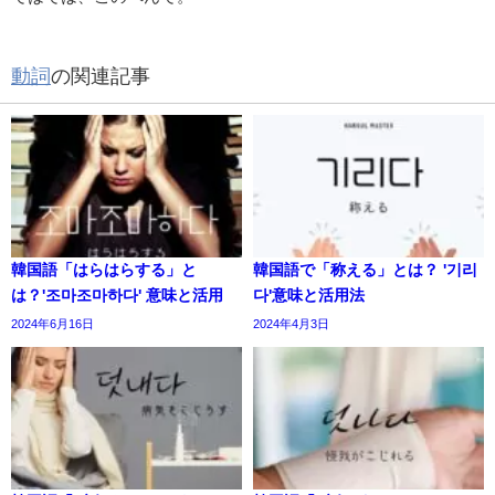
動詞
の関連記事
韓国語「はらはらする」と
韓国語で「称える」とは？ '기리
は？'조마조마하다' 意味と活用
다'意味と活用法
2024年6月16日
2024年4月3日