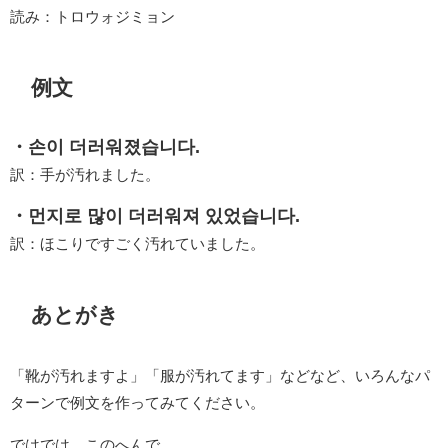
読み：トロウォジミョン
例文
・손이 더러워졌습니다.
訳：手が汚れました。
・먼지로 많이 더러워져 있었습니다.
訳：ほこりですごく汚れていました。
あとがき
「靴が汚れますよ」「服が汚れてます」などなど、いろんなパ
ターンで例文を作ってみてください。
ではでは、このへんで。