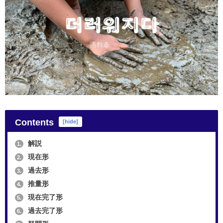
Contents
[
hide
]
解説
1.
現在形
2.
過去形
3.
推量形
4.
現在完了形
5.
過去完了形
6.