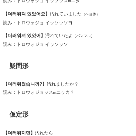
読み：トロウォジョ イッソッス
ニダ
m
【더러워져 있었어요】
汚れていました
（ヘヨ体）
読み：トロウォジョ イッソッソヨ
【더러워져 있었어】
汚れていたよ
（パンマル）
読み：トロウォジョ イッソッソ
疑問形
【더러워졌습니까?】
汚れましたか？
読み：トロウォジョッス
ニッカ？
m
仮定形
【더러워지면】
汚れたら