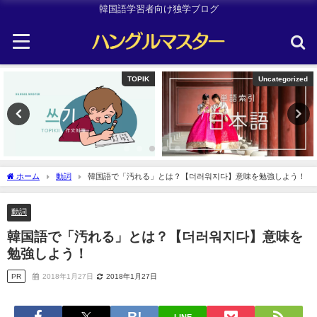
韓国語学習者向け独学ブログ
Uncategorized
Uncategorized
ホーム
動詞
韓国語で「汚れる」とは？【더러워지다】意味を勉強しよう！
動詞
韓国語で「汚れる」とは？【더러워지다】意味を
勉強しよう！
PR
2018年1月27日
2018年1月27日