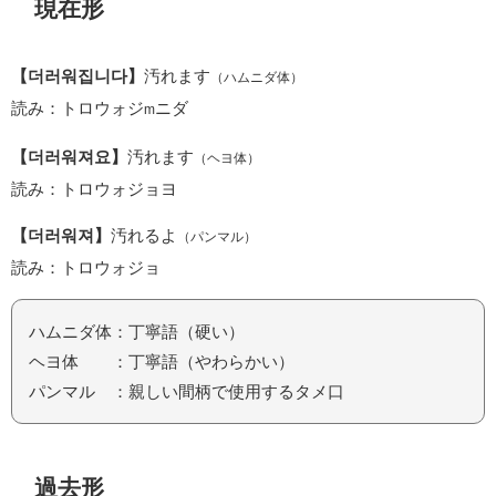
現在形
【더러워집니다】
汚れます
（ハムニダ体）
読み：トロウォジ
ニダ
m
【더러워져요】
汚れます
（ヘヨ体）
読み：トロウォジョヨ
【더러워져】
汚れるよ
（パンマル）
読み：トロウォジョ
ハムニダ体：丁寧語（硬い）
ヘヨ体 ：丁寧語（やわらかい）
パンマル ：親しい間柄で使用するタメ口
過去形