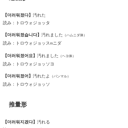
【더러워졌다】
汚れた
読み：トロウォジョッタ
【더러워졌습니다】
汚れました
（ハムニダ体）
読み：トロウォジョッス
ニダ
m
【더러워졌어요】
汚れました
（ヘヨ体）
読み：トロウォジョッソヨ
【더러워졌어】
汚れたよ
（パンマル）
読み：トロウォジョッソ
推量形
【더러워지겠다】
汚れる