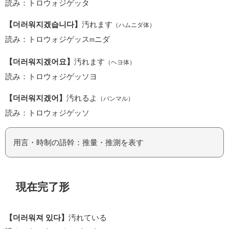
読み：トロウォジゲッタ
【더러워지겠습니다】
汚れます
（ハムニダ体）
読み：トロウォジゲッス
ニダ
m
【더러워지겠어요】
汚れます
（ヘヨ体）
読み：トロウォジゲッソヨ
【더러워지겠어】
汚れるよ
（パンマル）
読み：トロウォジゲッソ
用言・時制の語幹：推量・推測を表す
現在完了形
【더러워져 있다】
汚れている