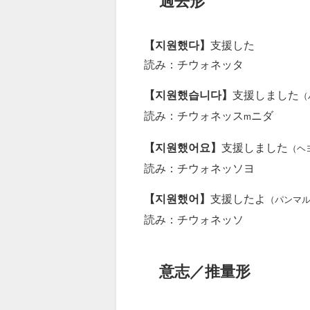
過去形
【지원했다】
支援した
読み：チウォネッタ
【지원했습니다】
支援しました
（
読み：チウォネッス
ニダ
m
【지원했어요】
支援しました
（ヘ
読み：チウォネッソヨ
【지원했어】
支援したよ
（パンマ
読み：チウォネッソ
意志／推量形