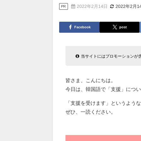
2022年2月14日
2022年2月1
PR
Facebook
post
当サイトにはプロモーションが
皆さま、こんにちは。
今日は、韓国語で「支援」につい
「支援を受けます」というような
ぜひ、一読ください。