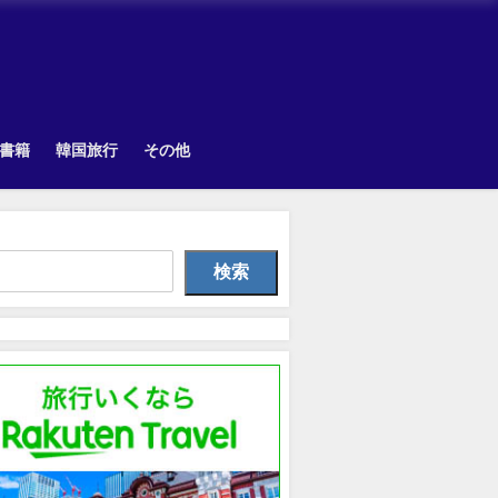
書籍
韓国旅行
その他
Uncategorized
Other
Uncategorize
検索