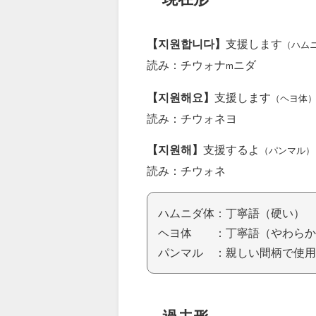
【지원합니다】
支援します
（ハム
読み：チウォナ
ニダ
m
【지원해요】
支援します
（ヘヨ体
読み：チウォネヨ
【지원해】
支援するよ
（パンマル）
読み：チウォネ
ハムニダ体：丁寧語（硬い）
ヘヨ体 ：丁寧語（やわらか
パンマル ：親しい間柄で使用