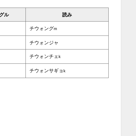
グル
読み
チウォング
m
チウォンジャ
チウォンチェ
k
チウォンサギョ
k