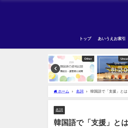
トップ
あいうえお索引
Other
Uncategorized
ホーム
名詞
韓国語で「支援」とは
名詞
韓国語で「支援」と