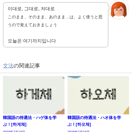
이대로, 그대로, 저대로
このまま、そのまま、あのまま…は、よく使うと思
うので覚えておきましょう
오늘은 여기까지입니다
文法
の関連記事
韓国語の待遇法・ハゲ体を学
韓国語の待遇法・ハオ体を学
ぶ！[하게체]
ぶ！[하오체]
2023年7月24日
2023年7月24日