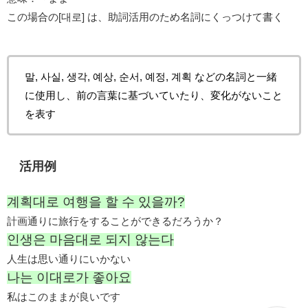
この場合の[대로] は、助詞活用のため名詞にくっつけて書く
말, 사실, 생각, 예상, 순서, 예정, 계획 などの名詞と一緒
に使用し、前の言葉に基づいていたり、変化がないこと
を表す
活用例
계획대로 여행을 할 수 있을까?
計画通りに旅行をすることができるだろうか？
인생은 마음대로 되지 않는다
人生は思い通りにいかない
나는 이대로가 좋아요
私はこのままが良いです