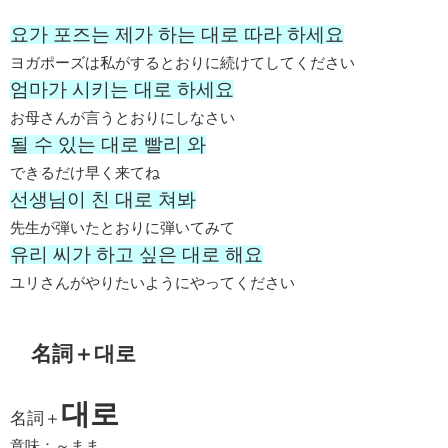
요가 포즈는 제가 하는 대로 따라 하세요
ヨガポーズは私がするとおりに続けてしてください
엄마가 시키는 대로 하세요
お母さんが言うとおりにしなさい
될 수 있는 대로 빨리 와
できるだけ早く来てね
선생님이 친 대로 쳐봐
先生が弾いたとおりに弾いてみて
유리 씨가 하고 싶은 대로 해요
ユリさんがやりたいようにやってください
名詞＋대로
대로
名詞＋
意味：～まま