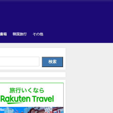
書籍
韓国旅行
その他
Uncategorized
韓国旅行
韓国旅
検索