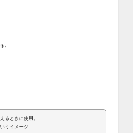
ダ体）
えるときに使用。
いうイメージ