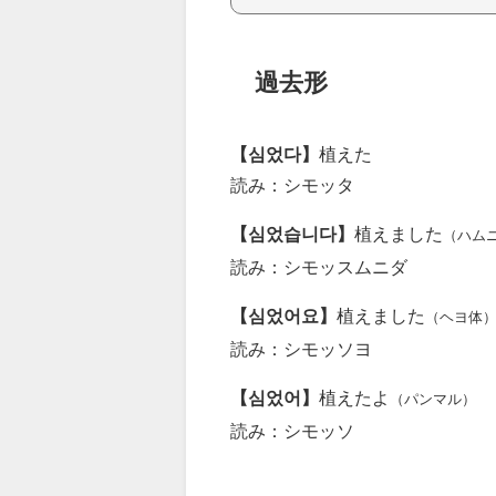
過去形
【심었다】
植えた
読み：シモッタ
【심었습니다】
植えました
（ハム
読み：シモッスムニダ
【심었어요】
植えました
（ヘヨ体
読み：シモッソヨ
【심었어】
植えたよ
（パンマル）
読み：シモッソ