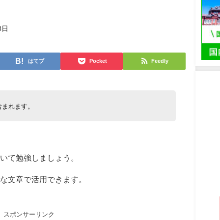
8日
はてブ
Pocket
Feedly
含まれます。
いて勉強しましょう。
うな文章で活用できます。
スポンサーリンク