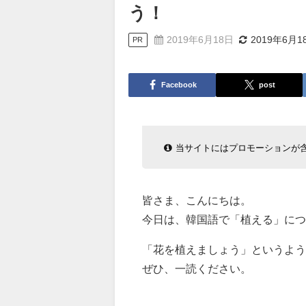
う！
2019年6月18日
2019年6月1
PR
Facebook
post
当サイトにはプロモーションが
皆さま、こんにちは。
今日は、韓国語で「植える」につ
「花を植えましょう」というよ
ぜひ、一読ください。