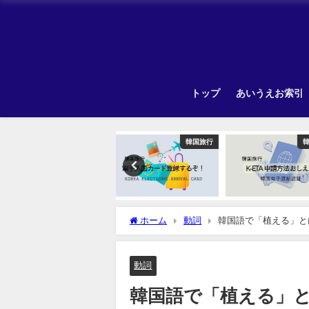
トップ
あいうえお索引
韓国旅行
韓国旅行
Unca
ホーム
動詞
韓国語で「植える」と
動詞
韓国語で「植える」