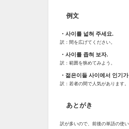
例文
・사이를 넓혀 주세요.
訳：間を広げてください。
・사이를 좁혀 보자.
訳：範囲を狭めてみよう。
・젊은이들 사이에서 인기가
訳：若者の間で人気があります。
あとがき
訳が多いので、前後の単語の使い