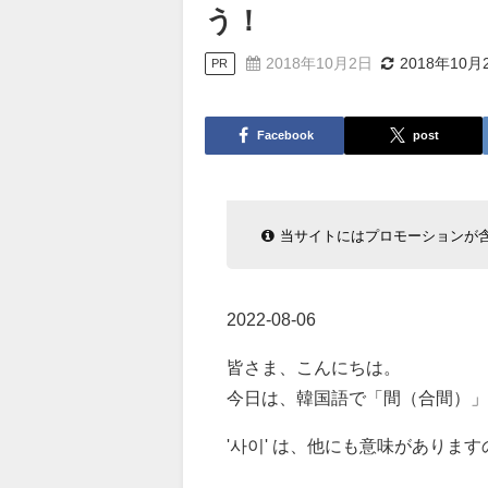
う！
2018年10月2日
2018年10月
PR
Facebook
post
当サイトにはプロモーションが
2022-08-06
皆さま、こんにちは。
今日は、韓国語で「間（合間）」
'사이' は、他にも意味がありま