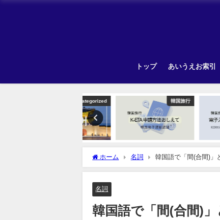
トップ
あいうえお索引
Uncategorized
韓国旅行
ホーム
名詞
韓国語で「間(合間)
名詞
韓国語で「間(合間)