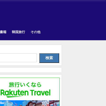
書籍
韓国旅行
その他
Uncategorized
Uncategorized
韓国旅
検索