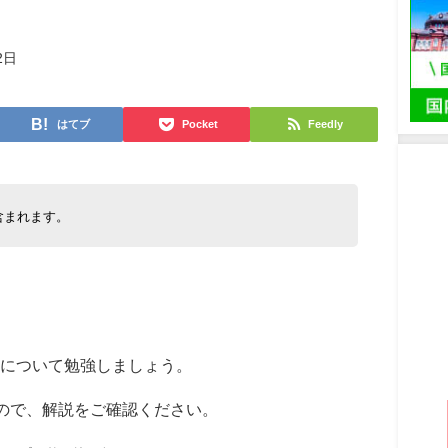
2日
はてブ
Pocket
Feedly
含まれます。
について勉強しましょう。
すので、解説をご確認ください。