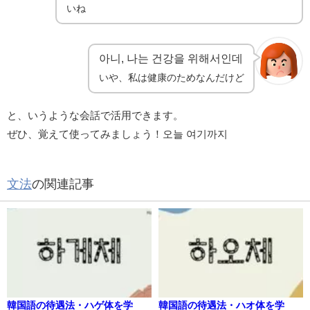
いね
아니, 나는 건강을 위해서인데
いや、私は健康のためなんだけど
と、いうような会話で活用できます。
ぜひ、覚えて使ってみましょう！오늘 여기까지
文法
の関連記事
韓国語の待遇法・ハゲ体を学
韓国語の待遇法・ハオ体を学