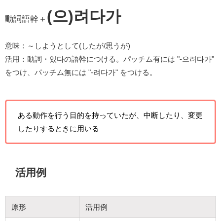
(으)려다가
動詞語幹＋
意味：～しようとして(したが/思うが)
活用：動詞・있다の語幹につける。パッチム有には "-으려다가"
をつけ、パッチム無には "-려다가" をつける。
ある動作を行う目的を持っていたが、中断したり、変更
したりするときに用いる
活用例
原形
活用例