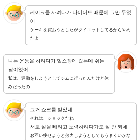
케이크를 사려다가 다이어트 때문에 그만 두었
어
ケーキを買おうとしたがダイエットしてるからやめ
たよ
나는 운동을 하려다가 헬스장에 갔는데 쉬는
날이었어
私は、運動をしようとしてジムに行ったんだけど休
みだったの
그거 쇼크를 받았네
それは、ショックだね
서로 살을 빼려고 노력하려다가도 잘 안 되네
お互い痩せようと努力しようとしてもうまくいかな