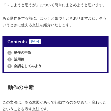
「～しようと思うが」について簡単にまとめようと思います。
ある動作をする前に、はっ！と気づくときありますよね。そう
いうときに使える文法を紹介いたします。
Contents
[
hide
]
動作の中断
1.
活用例
2.
会話をしてみよう
3.
動作の中断
この文法は、ある意図があって行動するのをやめた・変わった
ということを表す文法です。