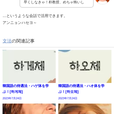
早くしなきゃ！朴教授、めちゃ怖いし
…というような会話で活用できます。
アンニョンハセヨ～
文法
の関連記事
韓国語の待遇法・ハゲ体を学
韓国語の待遇法・ハオ体を学
ぶ！[하게체]
ぶ！[하오체]
2023年7月24日
2023年7月24日