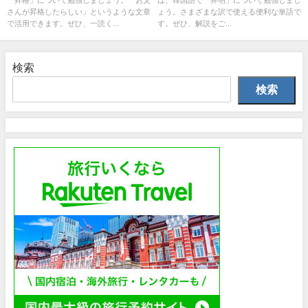
さんが昇格したらしい」というような文章
ょう。さまざまな訳で使える便利な単語で
で活用できます。ぜひ、一読く...
す。ぜひ、解説をご...
検索
検索