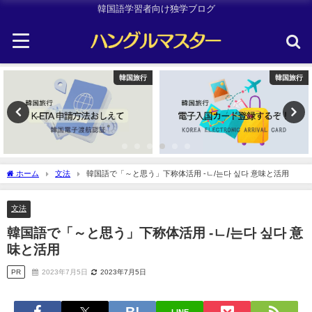
韓国語学習者向け独学ブログ
韓国旅行
韓国旅行
ホーム
文法
韓国語で「～と思う」下称体活用 -ㄴ/는다 싶다 意味と活用
文法
韓国語で「～と思う」下称体活用 -ㄴ/는다 싶다 意
味と活用
PR
2023年7月5日
2023年7月5日