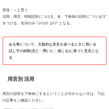
意味：～と思う
活用：用言、時制語幹につける。各、下称体の語幹に "-다 싶다"
をつける。名詞のみ "-(이)라 싶다" となる。
ある事について、主観的な意見を述べるときに用いる
話し手の経験(見た・聞いた・感じる)に基づく意見とな
る
用言別 活用
用言の語幹を下称体にするということが分からない方は、下記
の記事をご確認ください。