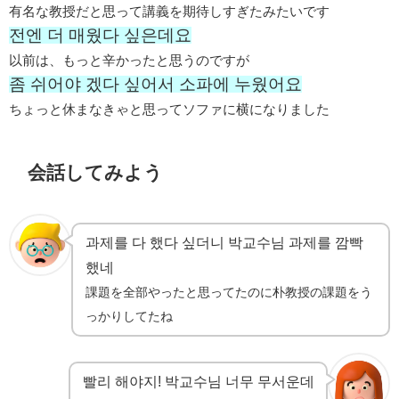
有名な教授だと思って講義を期待しすぎたみたいです
전엔 더 매웠다 싶은데요
以前は、もっと辛かったと思うのですが
좀 쉬어야 겠다 싶어서 소파에 누웠어요
ちょっと休まなきゃと思ってソファに横になりました
会話してみよう
과제를 다 했다 싶더니 박교수님 과제를 깜빡
했네
課題を全部やったと思ってたのに朴教授の課題をう
っかりしてたね
빨리 해야지! 박교수님 너무 무서운데