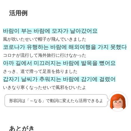
活用例
바람이 부는 바람에 모자가 날아갔어요
風が吹いたせいで帽子が飛んでいきました
코로나가 유행하는 바람에 해외여행을 가지 못했다
コロナが流行して海外旅行に行けなかった
아까 길에서 미끄러지는 바람에 발목을 뼜어요
さっき、道で滑って足首を捻りました
갑자기 날씨가 추워지는 바람에 감기에 걸렸어
いきなり寒くなったせいで風邪をひいたよ
形容詞は「～なる」で動詞に変えたら活用できるよ
あとがき