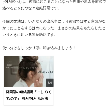
[-아서/어서]は、後節に起こることになった理由や原因を前節で
述べるときにつなぐ連結語尾です。
今回の文法は、いきなりの出来事により後節ではする意図がな
かったことをするはめになった、まさかの結果をもたらしたと
いうときに用いる連結語尾です。
使い分けをしっかり頭に叩き込みましょう！
文法
韓国語の連結語尾「～して/く
て/ので」-아서/어서 活用法