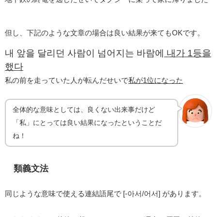
但し、下記のような文章の場合は良い結果が来てもOKです。
내 앞을 달리던 사람이 넘어지는 바람에
내가 1등을
했다
私の前を走っていた人が転んだせいで
私が1位になった
全体的な意味としては、良くない出来事だけど
「私」にとっては良い結果になったということだ
ね！
類義文法
同じような意味で使える連結語尾で [-아서/어서] があります。