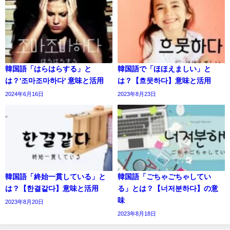
韓国語「はらはらする」と
韓国語で「ほほえましい」と
は？'조마조마하다' 意味と活用
は？【흐뭇하다】意味と活用
2024年6月16日
2023年8月23日
韓国語「終始一貫している」と
韓国語「ごちゃごちゃしてい
は？【한결같다】意味と活用
る」とは？【너저분하다】の意
味
2023年8月20日
2023年8月18日