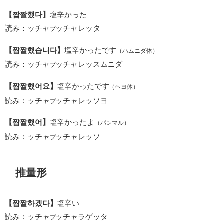
【짭짤했다】
塩辛かった
読み：ッチャ
ッチャレッタ
プ
【짭짤했습니다】
塩辛かったです
（ハムニダ体）
読み：ッチャ
ッチャレッスムニダ
プ
【짭짤했어요】
塩辛かったです
（ヘヨ体）
読み：ッチャ
ッチャレッソヨ
プ
【짭짤했어】
塩辛かったよ
（パンマル）
読み：ッチャ
ッチャレッソ
プ
推量形
【짭짤하겠다】
塩辛い
読み：ッチャ
ッチャラゲッタ
プ