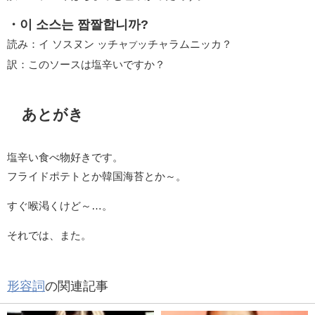
・이 소스는 짭짤합니까?
読み：イ ソスヌン ッチャ
ッチャラムニッカ？
プ
訳：このソースは塩辛いですか？
あとがき
塩辛い食べ物好きです。
フライドポテトとか韓国海苔とか～。
すぐ喉渇くけど～…。
それでは、また。
形容詞
の関連記事