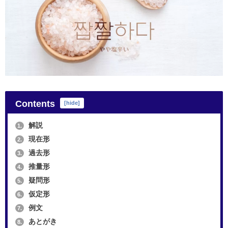
Contents
[
hide
]
解説
1.
現在形
2.
過去形
3.
推量形
4.
疑問形
5.
仮定形
6.
例文
7.
あとがき
8.