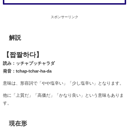
スポンサーリンク
解説
【짭짤하다】
読み：ッチャプッチャラダ
発音：tchap-tchar-ha-da
意味は、形容詞で「やや塩辛い」「少し塩辛い」となります。
他に「上質だ」「高価だ」「かなり良い」という意味もありま
す。
現在形