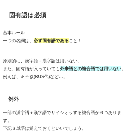
固有語は必須
基本ルール
一つの名詞は、
必ず固有語である
こと！
原則的に、漢字語＋漢字語は用いない。
また、固有語が入っていても
外来語との複合語では用いない
。
例えば、버스값(BUS代)など…。
例外
一部の漢字語＋漢字語でサイシオッする複合語が６つありま
す。
下記３単語は覚えておくといいでしょう。