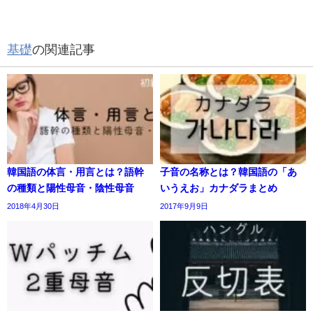
基礎
の関連記事
韓国語の体言・用言とは？語幹
子音の名称とは？韓国語の「あ
の種類と陽性母音・陰性母音
いうえお」カナダラまとめ
2018年4月30日
2017年9月9日