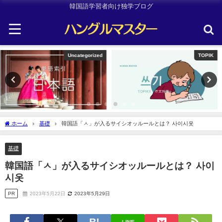
韓国語学習者向け独学ブログ
TOPIK
韓国旅行
ホーム
基礎
韓国語「ㅅ」が入るサイシオッルールとは？ 사이시옷
基礎
韓国語「ㅅ」が入るサイシオッルールとは？ 사이
시옷
PR
2023年5月22日
2023年5月29日