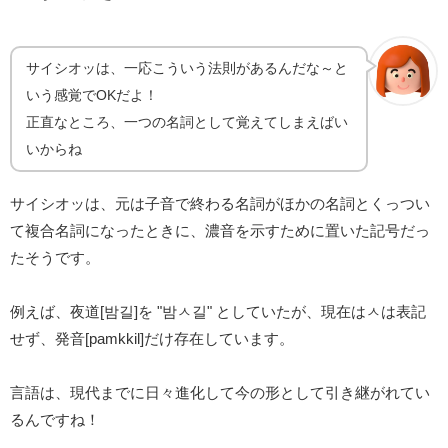
サイシオッは、一応こういう法則があるんだな～と
いう感覚でOKだよ！
正直なところ、一つの名詞として覚えてしまえばい
いからね
サイシオッは、元は子音で終わる名詞がほかの名詞とくっつい
て複合名詞になったときに、濃音を示すために置いた記号だっ
たそうです。
例えば、夜道[밤길]を "밤ㅅ길" としていたが、現在はㅅは表記
せず、発音[pamkkil]だけ存在しています。
言語は、現代までに日々進化して今の形として引き継がれてい
るんですね！