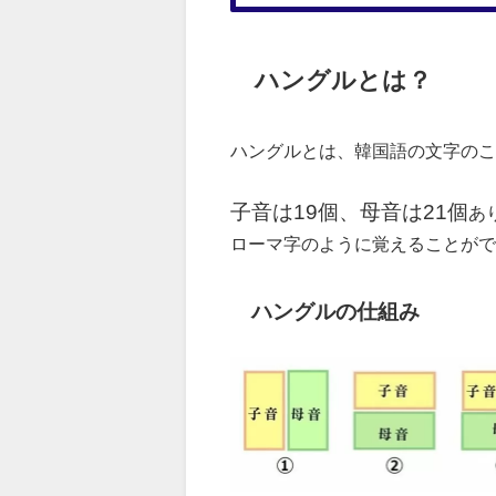
ハングルとは？
ハングルとは、韓国語の文字のこ
子音は19個、母音は21個
あ
ローマ字のように覚えることがで
ハングルの仕組み