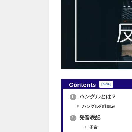
Contents
[
hide
]
ハングルとは？
1.
ハングルの仕組み
発音表記
2.
子音