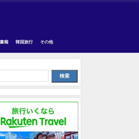
書籍
韓国旅行
その他
韓国旅行
Uncategorized
Othe
検索