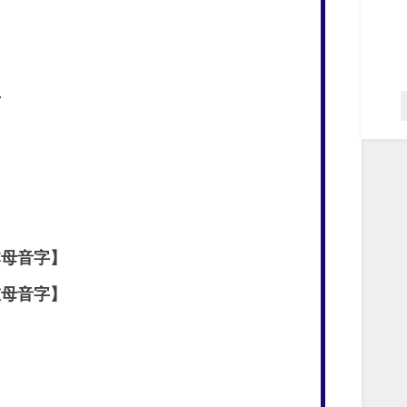
方
母音字】
母音字】