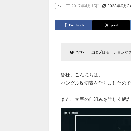
2017年4月15日
2023年6月2
PR
Facebook
post
当サイトにはプロモーションが
皆様、こんにちは。
ハングル反切表を作りましたの
また、文字の仕組みを詳しく解説