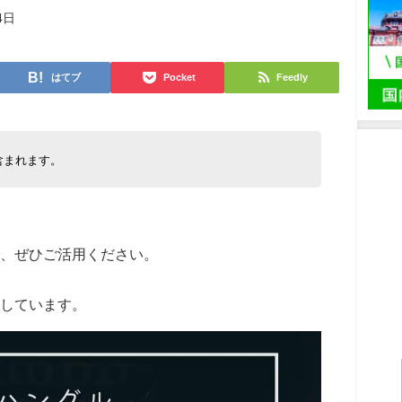
4日
はてブ
Pocket
Feedly
含まれます。
で、ぜひご活用ください。
しています。