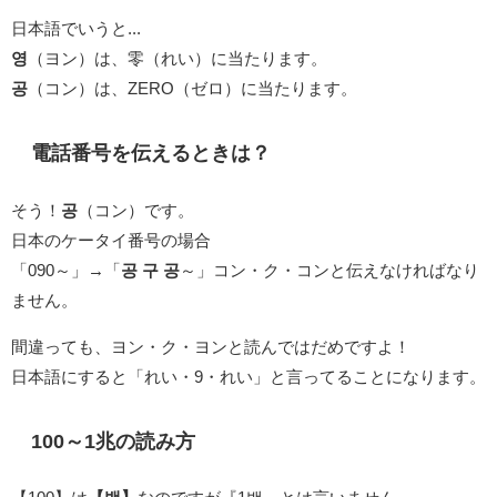
日本語でいうと...
영
（ヨン）は、零（れい）に当たります。
공
（コン）は、ZERO（ゼロ）に当たります。
電話番号を伝えるときは？
そう！
공
（コン）です。
日本のケータイ番号の場合
「090～」→「
공 구 공
～」コン・ク・コンと伝えなければなり
ません。
間違っても、ヨン・ク・ヨンと読んではだめですよ！
日本語にすると「れい・9・れい」と言ってることになります。
100～1兆の読み方