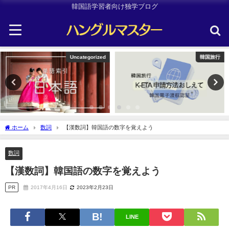
韓国語学習者向け独学ブログ
韓国旅行
Uncategorized
ホーム
数詞
【漢数詞】韓国語の数字を覚えよう
数詞
【漢数詞】韓国語の数字を覚えよう
PR
2017年4月16日
2023年2月23日
LINE