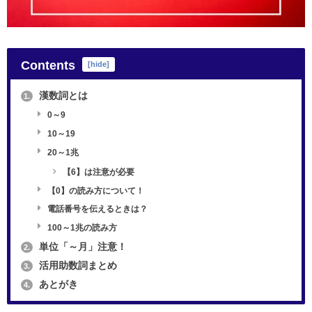
Contents
[
hide
]
漢数詞とは
1.
0～9
10～19
20～1兆
【6】は注意が必要
【0】の読み方について！
電話番号を伝えるときは？
100～1兆の読み方
単位「～月」注意！
2.
活用助数詞まとめ
3.
あとがき
4.