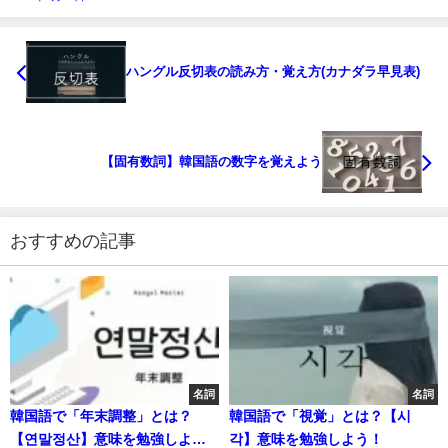
ハングル反切表の読み方・覚え方(カナダラ早見表)
【固有数詞】韓国語の数字を覚えよう
おすすめの記事
名詞
名詞
韓国語で「年末調整」とは？
韓国語で「視覚」とは？【시
【연말정산】意味を勉強しよ
각】意味を勉強しよう！