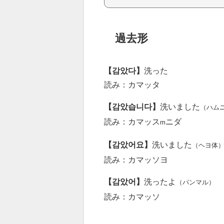
過去形
【감았다】
洗った
読み：カマッタ
【감았습니다】
洗いました
（ハム
読み：カマッス
ニダ
m
【감았어요】
洗いました
（ヘヨ体
読み：カマッソヨ
【감았어】
洗ったよ
（パンマル）
読み：カマッソ