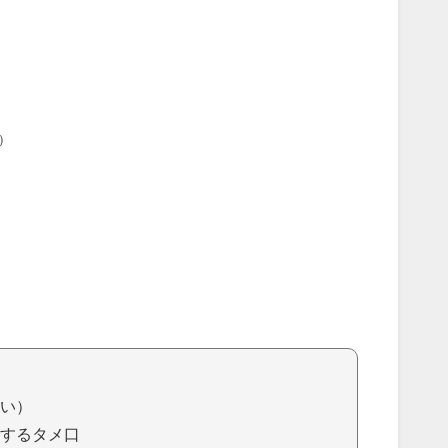
）
い）
するタメ口