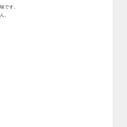
味です。
ん。