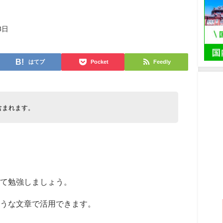
8日
はてブ
Pocket
Feedly
含まれます。
て勉強しましょう。
うな文章で活用できます。