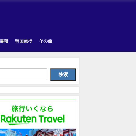
書籍
韓国旅行
その他
韓国旅行
韓国旅行
Othe
検索