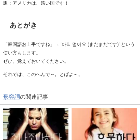
訳：アメリカは、遠い国です！
あとがき
「韓国語お上手ですね」→ '아직 멀어요 (まだまだです)' という
使い方もします。
ぜひ、覚えておいてください。
それでは、このへんで～。とばよ～。
形容詞
の関連記事