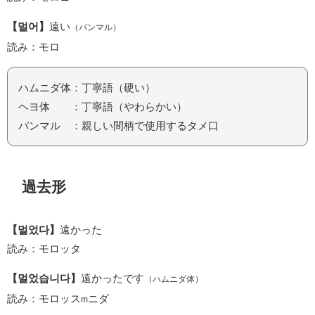
【멀어】
遠い
（パンマル）
読み：モロ
ハムニダ体：丁寧語（硬い）
ヘヨ体 ：丁寧語（やわらかい）
パンマル ：親しい間柄で使用するタメ口
過去形
【멀었다】
遠かった
読み：モロッタ
【멀었습니다】
遠かったです
（ハムニダ体）
読み：モロッス
ニダ
m