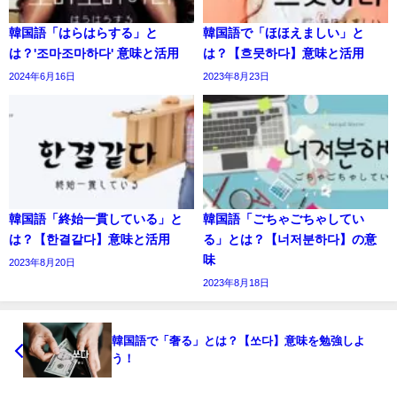
韓国語「はらはらする」と
韓国語で「ほほえましい」と
は？'조마조마하다' 意味と活用
は？【흐뭇하다】意味と活用
2024年6月16日
2023年8月23日
韓国語「終始一貫している」と
韓国語「ごちゃごちゃしてい
は？【한결같다】意味と活用
る」とは？【너저분하다】の意
味
2023年8月20日
2023年8月18日
韓国語で「奢る」とは？【쏘다】意味を勉強しよ
う！