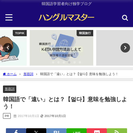
韓国語学習者向け独学ブログ
韓国旅行
Uncategorized
ホーム
形容詞
韓国語で「遠い」とは？【멀다】意味を勉強しよう！
形容詞
韓国語で「遠い」とは？【멀다】意味を勉強しよ
う！
PR
2017年10月1日
2017年10月1日