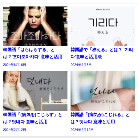
韓国語「はらはらする」と
韓国語で「称える」とは？ '기리
は？'조마조마하다' 意味と活用
다'意味と活用法
2024年6月16日
2024年4月3日
韓国語「(病気を)こじらす」と
韓国語「(病気が)こじれる」と
は？덧내다 意味と活用
は？덧나다 意味と活用
2024年2月12日
2024年2月12日