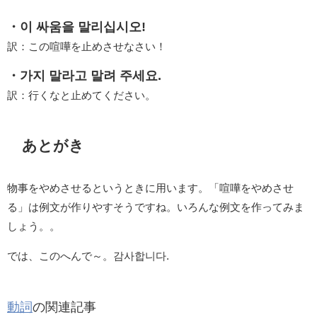
・이 싸움을 말리십시오!
訳：この喧嘩を止めさせなさい！
・가지 말라고 말려 주세요.
訳：行くなと止めてください。
あとがき
物事をやめさせるというときに用います。「喧嘩をやめさせ
る」は例文が作りやすそうですね。いろんな例文を作ってみま
しょう。。
では、このへんで～。감사합니다.
動詞
の関連記事