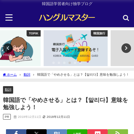
韓国語学習者向け独学ブログ
韓国旅行
Other
ホーム
動詞
韓国語で「やめさせる」とは？【말리다】意味を勉強しよう！
動詞
韓国語で「やめさせる」とは？【말리다】意味を
勉強しよう！
PR
2018年12月11日
2018年12月11日