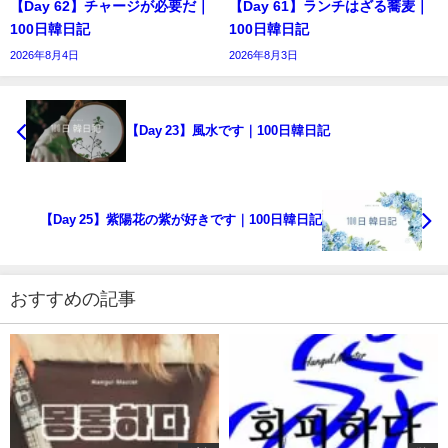
【Day 62】チャージが必要だ｜
【Day 61】ランチはざる蕎麦｜
100日韓日記
100日韓日記
2026年8月4日
2026年8月3日
【Day 23】風水です｜100日韓日記
【Day 25】紫陽花の紫が好きです｜100日韓日記
おすすめの記事