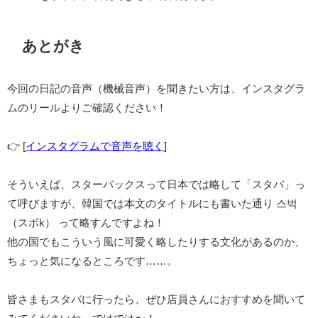
あとがき
今回の日記の音声（機械音声）を聞きたい方は、インスタグラ
ムのリールよりご確認ください！
👉 [
インスタグラムで音声を聴く
]
そういえば、スターバックスって日本では略して「スタバ」っ
て呼びますが、韓国では本文のタイトルにも書いた通り 스벅
（スボk） って略すんですよね！
他の国でもこういう風に可愛く略したりする文化があるのか、
ちょっと気になるところです……。
皆さまもスタバに行ったら、ぜひ店員さんにおすすめを聞いて