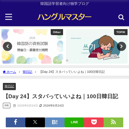
韓国語学習者向け独学ブログ
Other
TOPIK
ホーム
韓日記
【Day 24】スタバっていいよね｜100日韓日記
韓日記
【Day 24】スタバっていいよね｜100日韓日記
PR
2026年6月24日
2026年6月24日
LINE