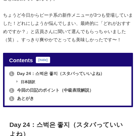
ちょうど今日からピーチ系の新作メニューが3つも登場していま
した！どれにしようか悩んでしまい、最終的に「どれがおすす
めですか？」と店員さんに聞いて選んでもらっちゃいました
（笑）。すっきり爽やかでとっても美味しかったです〜！
Contents
[
hide
]
Day 24：스벅은 좋지（スタバっていいよね）
1.
日本語訳
今回の日記のポイント（中級表現解説）
2.
あとがき
3.
Day 24：스벅은 좋지（スタバっていい
よね）