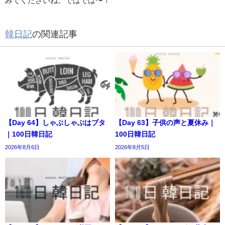
みてくださいね。ではでは〜！
韓日記
の関連記事
【Day 64】しゃぶしゃぶはブタ
【Day 63】子供の声と夏休み｜
｜100日韓日記
100日韓日記
2026年8月6日
2026年8月5日