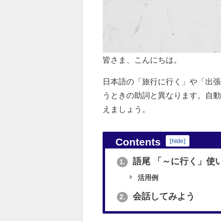
皆さま、こんにちは。
日本語の「旅行に行く」や「出張
うときの助詞と異なります。自動詞
えましょう。
Contents
[
hide
]
語尾 「～に行く」使
1.
活用例
会話してみよう
2.