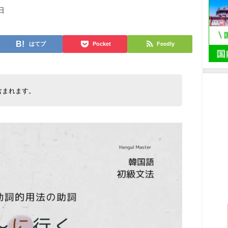
日
はてブ
Pocket
Feedly
含まれます。