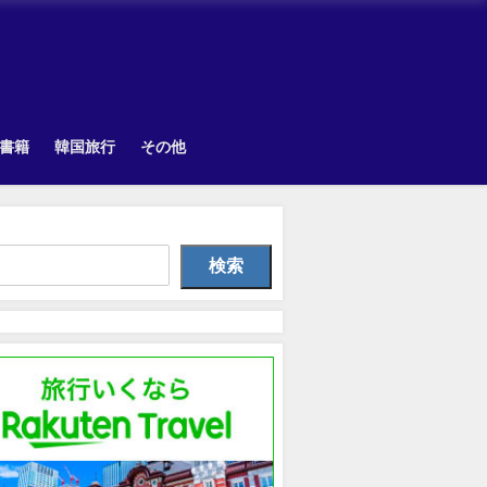
書籍
韓国旅行
その他
TOPIK
Other
Uncategorize
検索