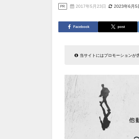
2017年5月23日
2023年6月5
PR
Facebook
post
当サイトにはプロモーションが