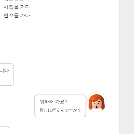
시집을 가다
연수를 가다
갑니다
す
뭐하러 가요?
何しに行くんですか？