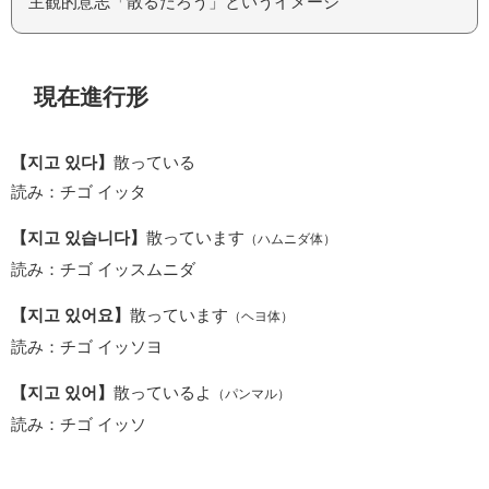
主観的意志「散るだろう」というイメージ
現在進行形
【지고 있다】
散っている
読み：チゴ イッタ
【지고 있습니다】
散っています
（ハムニダ体）
読み：チゴ イッスムニダ
【지고 있어요】
散っています
（ヘヨ体）
読み：チゴ イッソヨ
【지고 있어】
散っているよ
（パンマル）
読み：チゴ イッソ