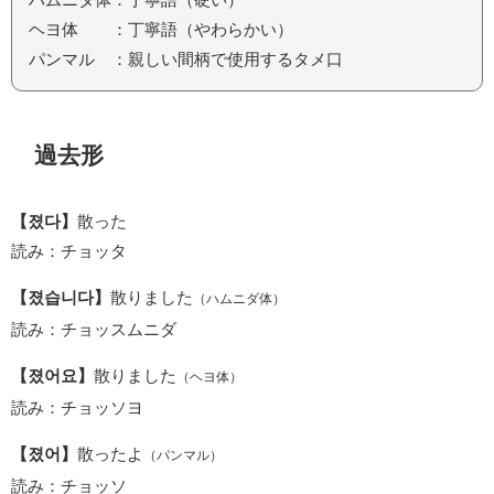
ヘヨ体 ：丁寧語（やわらかい）
パンマル ：親しい間柄で使用するタメ口
過去形
【졌다】
散った
読み：チョッタ
【졌습니다】
散りました
（ハムニダ体）
読み：チョッスムニダ
【졌어요】
散りました
（ヘヨ体）
読み：チョッソヨ
【졌어】
散ったよ
（パンマル）
読み：チョッソ