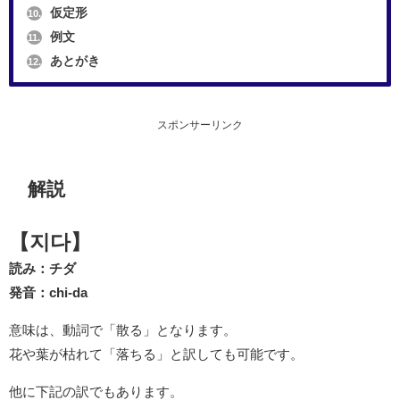
仮定形
10.
例文
11.
あとがき
12.
スポンサーリンク
解説
【지다】
読み：チダ
発音：chi-da
意味は、動詞で「散る」となります。
花や葉が枯れて「落ちる」と訳しても可能です。
他に下記の訳でもあります。