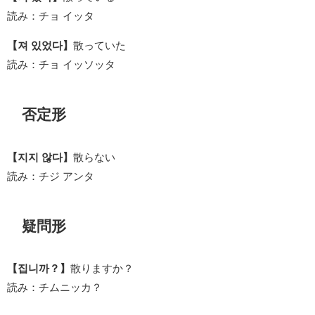
読み：チョ イッタ
【져 있었다】
散っていた
読み：チョ イッソッタ
否定形
【지지 않다】
散らない
読み：チジ アンタ
疑問形
【집니까？】
散りますか？
読み：チムニッカ？