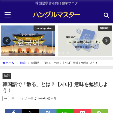
韓国語学習者向け独学ブログ
韓国旅行
韓国旅行
ホーム
動詞
韓国語で「散る」とは？【지다】意味を勉強しよう！
動詞
韓国語で「散る」とは？【지다】意味を勉強しよ
う！
PR
2019年5月29日
2019年5月29日