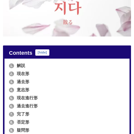
Contents
[
hide
]
解説
1.
現在形
2.
過去形
3.
意志形
4.
現在進行形
5.
過去進行形
6.
完了形
7.
否定形
8.
疑問形
9.