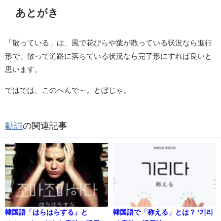
あとがき
「散っている」は、風で花びらや葉が散っている状況なら進行
形で、散って道路に落ちている状況なら完了形にすれば良いと
思います。
ではでは、このへんで～。とぼじゃ。
動詞
の関連記事
韓国語「はらはらする」と
韓国語で「称える」とは？ '기리