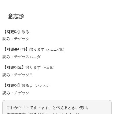
意志形
【지겠다】
散る
読み：チゲッタ
【지겠습니다】
散ります
（ハムニダ体）
読み：チゲッスムニダ
【지겠어요】
散ります
（ヘヨ体）
読み：チゲッソヨ
【지겠어】
散るよ
（パンマル）
読み：チゲッソ
これから「～です・ます」と伝えるときに使用。