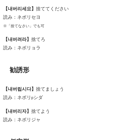
【내버리세요】
捨ててください
読み：ネボリセヨ
※「捨てなさい」でも可
【내버려라】
捨てろ
読み：ネボリョラ
勧誘形
【내버립시다】
捨てましょう
読み：ネボリ
シダ
p
【내버리자】
捨てよう
読み：ネボリジャ