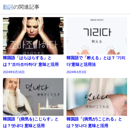
動詞
の関連記事
韓国語「はらはらする」と
韓国語で「称える」とは？ '기리
は？'조마조마하다' 意味と活用
다'意味と活用法
2024年6月16日
2024年4月3日
韓国語「(病気を)こじらす」と
韓国語「(病気が)こじれる」と
は？덧내다 意味と活用
は？덧나다 意味と活用