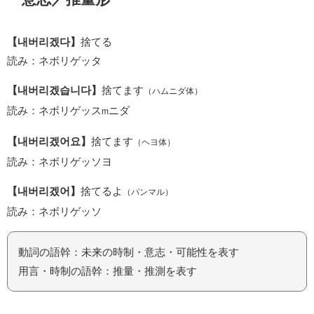
【내버리겠다】
捨てる
読み：ネボリゲッタ
【내버리겠습니다】
捨てます
（ハムニダ体）
読み：ネボリゲッス
ニダ
m
【내버리겠어요】
捨てます
（ヘヨ体）
読み：ネボリゲッソヨ
【내버리겠어】
捨てるよ
（パンマル）
読み：ネボリゲッソ
動詞の語幹：未来の時制・意志・可能性を表す
用言・時制の語幹：推量・推測を表す