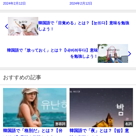
2024年2月12日
2024年2月12日
韓国語で「目覚める」とは？【눈뜨다】意味を勉強
しよう！
韓国語で「放っておく」とは？【내버려두다】意味
を勉強しよう！
おすすめの記事
形容詞
名詞
韓国語で「格別だ」とは？【유
韓国語で「夜」とは？【밤】意