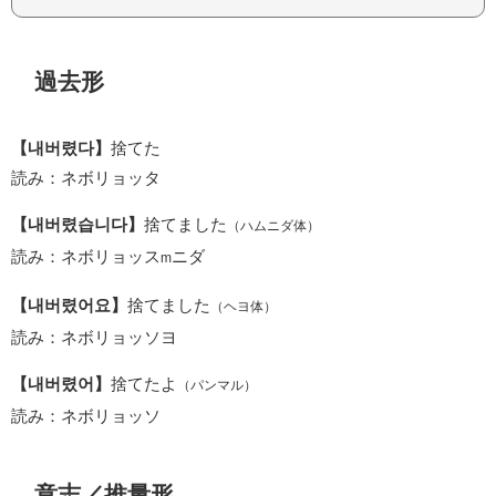
過去形
【내버렸다】
捨てた
読み：ネボリョッタ
【내버렸습니다】
捨てました
（ハムニダ体）
読み：ネボリョッス
ニダ
m
【내버렸어요】
捨てました
（ヘヨ体）
読み：ネボリョッソヨ
【내버렸어】
捨てたよ
（パンマル）
読み：ネボリョッソ
意志／推量形