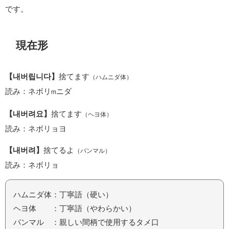
です。
現在形
【내버립니다】
捨てます
（ハムニダ体）
読み：ネボリ
ニダ
m
【내버려요】
捨てます
（ヘヨ体）
読み：ネボリョヨ
【내버려】
捨てるよ
（パンマル）
読み：ネボリョ
ハムニダ体：丁寧語（硬い）
ヘヨ体 ：丁寧語（やわらかい）
パンマル ：親しい間柄で使用するタメ口