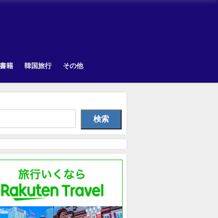
書籍
韓国旅行
その他
Uncategorized
韓国旅行
韓国旅
検索