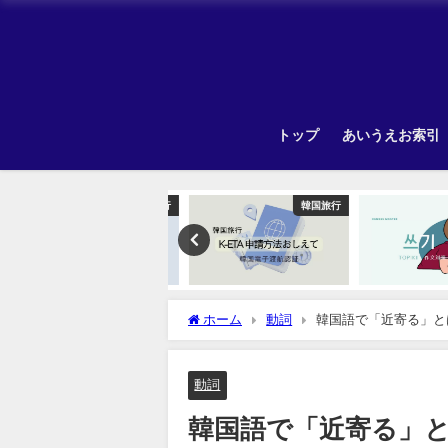
トップ
あいうえお索引
韓国旅行
韓国旅行
ホーム
動詞
韓国語で「近寄る」と
動詞
韓国語で「近寄る」