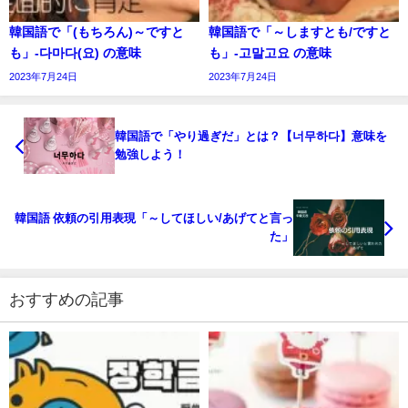
韓国語で「(もちろん)～ですと
韓国語で「～しますとも/ですと
も」-다마다(요) の意味
も」-고말고요 の意味
2023年7月24日
2023年7月24日
韓国語で「やり過ぎだ」とは？【너무하다】意味を
勉強しよう！
韓国語 依頼の引用表現「～してほしい/あげてと言っ
た」
おすすめの記事