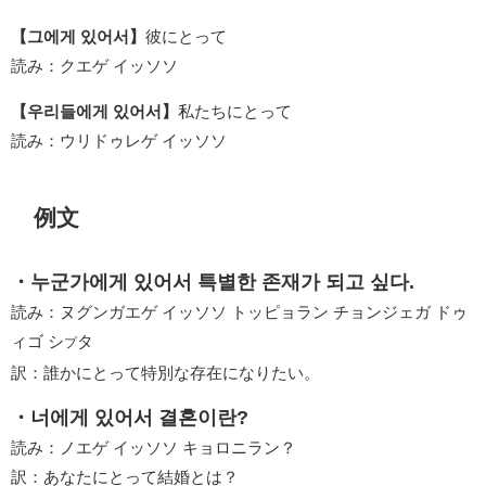
【그에게 있어서】
彼にとって
読み：クエゲ イッソソ
【우리들에게 있어서】
私たちにとって
読み：ウリドゥレゲ イッソソ
例文
・누군가에게 있어서 특별한 존재가 되고 싶다.
読み：ヌグンガエゲ イッソソ トッピョラン チョンジェガ ドゥ
ィゴ シ
タ
プ
訳：誰かにとって特別な存在になりたい。
・너에게 있어서 결혼이란?
読み：ノエゲ イッソソ キョロニラン？
訳：あなたにとって結婚とは？