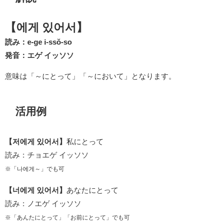
【에게 있어서】
読み：e-ge i-ssŏ-so
発音：エゲ イッソソ
意味は「～にとって」「～において」となります。
活用例
【저에게 있어서】
私にとって
読み：チョエゲ イッソソ
※「나에게～」でも可
【너에게 있어서】
あなたにとって
読み：ノエゲ イッソソ
※「あんたにとって」「お前にとって」でも可