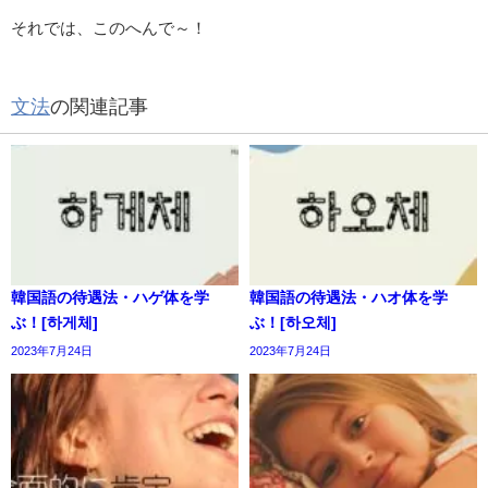
それでは、このへんで～！
文法
の関連記事
韓国語の待遇法・ハゲ体を学
韓国語の待遇法・ハオ体を学
ぶ！[하게체]
ぶ！[하오체]
2023年7月24日
2023年7月24日