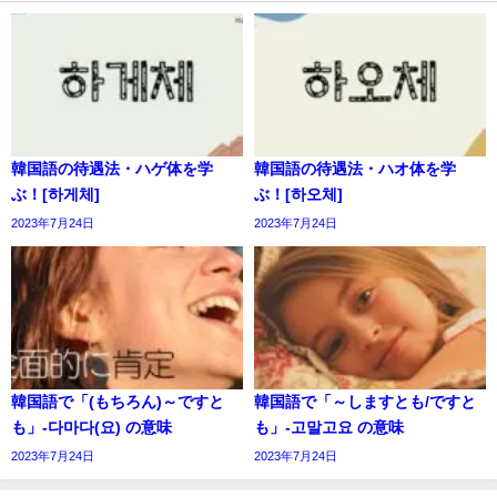
韓国語の待遇法・ハゲ体を学
韓国語の待遇法・ハオ体を学
ぶ！[하게체]
ぶ！[하오체]
2023年7月24日
2023年7月24日
韓国語で「(もちろん)～ですと
韓国語で「～しますとも/ですと
も」-다마다(요) の意味
も」-고말고요 の意味
2023年7月24日
2023年7月24日