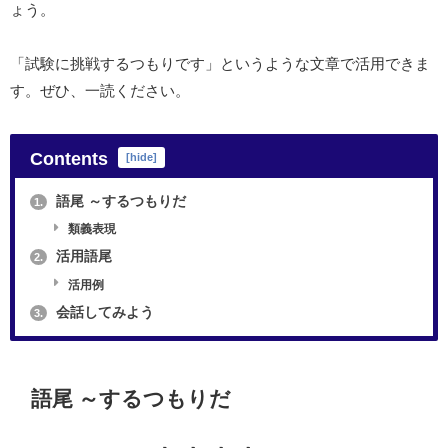
ょう。
「試験に挑戦するつもりです」というような文章で活用できま
す。ぜひ、一読ください。
Contents
[
hide
]
語尾 ～するつもりだ
1.
類義表現
活用語尾
2.
活用例
会話してみよう
3.
語尾 ～するつもりだ