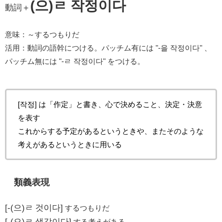
(으)ㄹ 작정이다
動詞＋
意味：～するつもりだ
活用：動詞の語幹につける。パッチム有には "-을 작정이다" 、
パッチム無には "-ㄹ 작정이다" をつける。
[작정] は「作定」と書き、心で決めること、決定・決意
を表す
これからする予定があるというときや、またそのような
考えがあるというときに用いる
類義表現
[-(으)ㄹ 것이다]
するつもりだ
[-(으)ㄹ 생각이다]
する考えがある