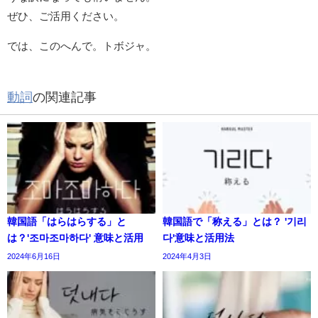
ぜひ、ご活用ください。
では、このへんで。トボジャ。
動詞
の関連記事
韓国語「はらはらする」と
韓国語で「称える」とは？ '기리
は？'조마조마하다' 意味と活用
다'意味と活用法
2024年6月16日
2024年4月3日