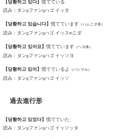
【당황하고 있다】
慌てている
読み：タン
ファン
ハゴ イッタ
g
g
【당황하고 있습니다】
慌てています
（ハムニダ体）
読み：タン
ファン
ハゴ イッス
ニダ
g
g
m
【당황하고 있어요】
慌てています
（ヘヨ体）
読み：タン
ファン
ハゴ イッソヨ
g
g
【당황하고 있어】
慌てているよ
（パンマル）
読み：タン
ファン
ハゴ イッソ
g
g
過去進行形
【당황하고 있었다】
慌てていた
読み：タン
ファン
ハゴ イッソッタ
g
g