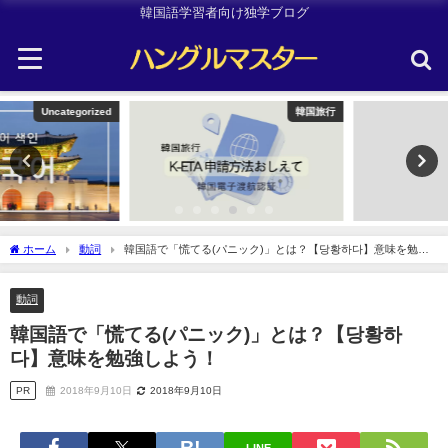
韓国語学習者向け独学ブログ
韓国旅行
韓国旅行
ホーム
動詞
韓国語で「慌てる(パニック)」とは？【당황하다】意味を勉強
しよう！
動詞
韓国語で「慌てる(パニック)」とは？【당황하
다】意味を勉強しよう！
PR
2018年9月10日
2018年9月10日