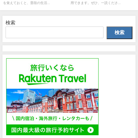
を覚えておくと、普段の生活...
用できます。ぜひ、一読くださ...
検索
検索