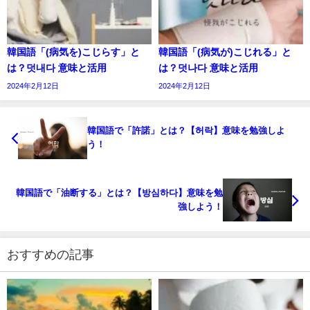
韓国語「(病気を)こじらす」と
韓国語「(病気が)こじれる」と
は？덧내다 意味と活用
は？덧나다 意味と活用
2024年2月12日
2024年2月12日
韓国語で「許諾」とは？【허락】意味を勉強しよ
う！
韓国語で「油断する」とは？【방심하다】意味を勉
強しよう！
おすすめの記事