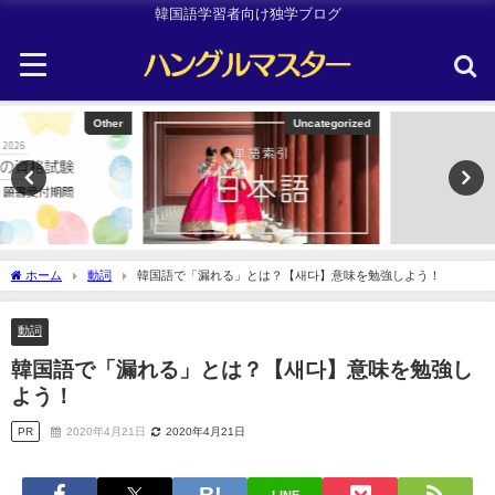
韓国語学習者向け独学ブログ
Uncategorized
韓国旅行
ホーム
動詞
韓国語で「漏れる」とは？【새다】意味を勉強しよう！
動詞
韓国語で「漏れる」とは？【새다】意味を勉強し
よう！
PR
2020年4月21日
2020年4月21日