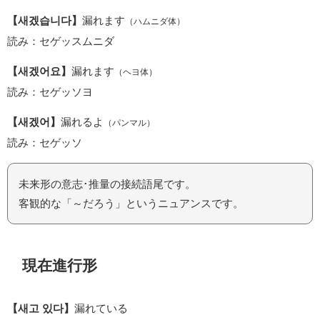
【새겠습니다】
漏れます
（ハムニダ体）
読み：セゲッスムニダ
【새겠어요】
漏れます
（ヘヨ体）
読み：セゲッソヨ
【새겠어】
漏れるよ
（パンマル）
読み：セゲッソ
未来形の意志･推量の接続語尾です。
客観的な「～だろう」というニュアンスです。
現在進行形
【새고 있다】
漏れている