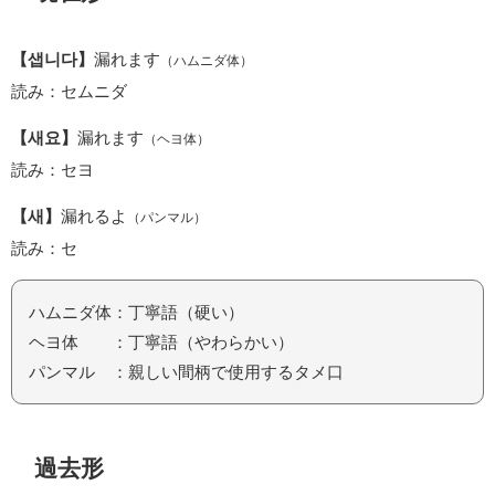
【샙니다】
漏れます
（ハムニダ体）
読み：セムニダ
【새요】
漏れます
（ヘヨ体）
読み：セヨ
【새】
漏れるよ
（パンマル）
読み：セ
ハムニダ体：丁寧語（硬い）
ヘヨ体 ：丁寧語（やわらかい）
パンマル ：親しい間柄で使用するタメ口
過去形