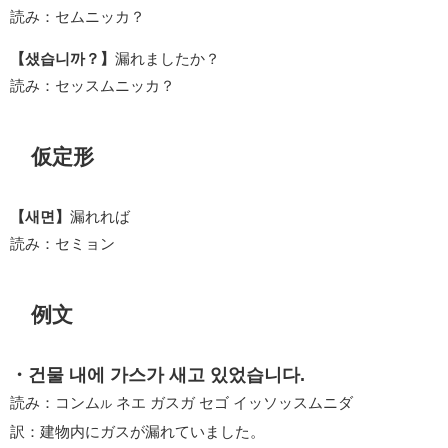
読み：セムニッカ？
【샜습니까？】
漏れましたか？
読み：セッスムニッカ？
仮定形
【새면】
漏れれば
読み：セミョン
例文
・건물 내에 가스가 새고 있었습니다.
読み：コンム
ネエ ガスガ セゴ イッソッスムニダ
ル
訳：建物内にガスが漏れていました。