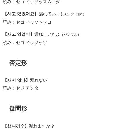
読み：セゴ イッソッスムニダ
【새고 있었어요】
漏れていました
（ヘヨ体）
読み：セゴ イッソッソヨ
【새고 있었어】
漏れていたよ
（パンマル）
読み：セゴ イッソッソ
否定形
【새지 않다】
漏れない
読み：セジ アンタ
疑問形
【샙니까？】
漏れますか？