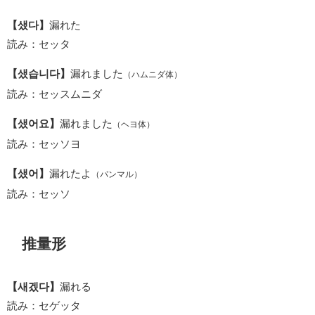
【샜다】
漏れた
読み：セッタ
【샜습니다】
漏れました
（ハムニダ体）
読み：セッスムニダ
【샜어요】
漏れました
（ヘヨ体）
読み：セッソヨ
【샜어】
漏れたよ
（パンマル）
読み：セッソ
推量形
【새겠다】
漏れる
読み：セゲッタ