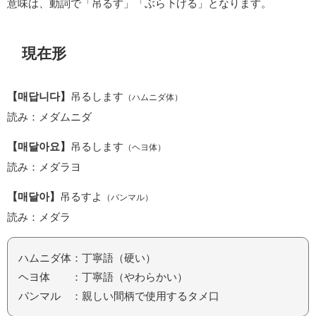
意味は、動詞で「吊るす」「ぶら下げる」となります。
現在形
【매답니다】
吊るします
（ハムニダ体）
読み：メダムニダ
【매달아요】
吊るします
（ヘヨ体）
読み：メダラヨ
【매달아】
吊るすよ
（パンマル）
読み：メダラ
ハムニダ体：丁寧語（硬い）
ヘヨ体 ：丁寧語（やわらかい）
パンマル ：親しい間柄で使用するタメ口