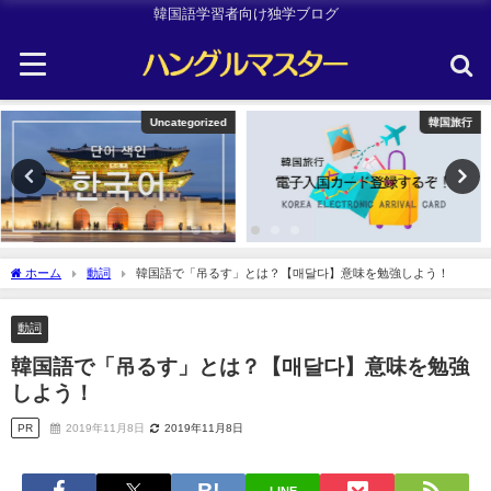
韓国語学習者向け独学ブログ
韓国旅行
韓国旅行
ホーム
動詞
韓国語で「吊るす」とは？【매달다】意味を勉強しよう！
動詞
韓国語で「吊るす」とは？【매달다】意味を勉強
しよう！
PR
2019年11月8日
2019年11月8日