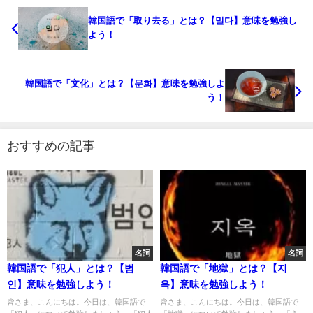
韓国語で「取り去る」とは？【밀다】意味を勉強し
よう！
韓国語で「文化」とは？【문화】意味を勉強しよ
う！
おすすめの記事
名詞
名詞
韓国語で「犯人」とは？【범
韓国語で「地獄」とは？【지
인】意味を勉強しよう！
옥】意味を勉強しよう！
皆さま、こんにちは。今日は、韓国語で
皆さま、こんにちは。今日は、韓国語で