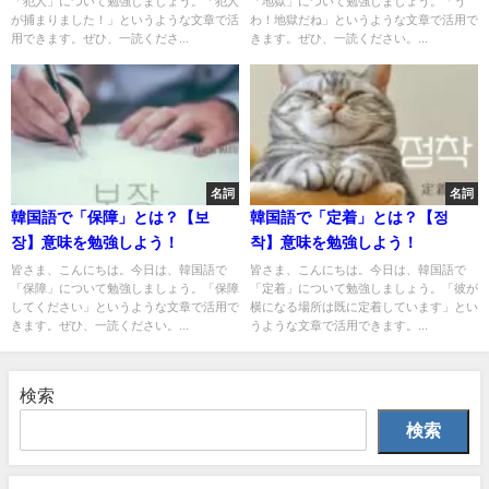
「犯人」について勉強しましょう。「犯人
「地獄」について勉強しましょう。「う
が捕まりました！」というような文章で活
わ！地獄だね」というような文章で活用で
用できます。ぜひ、一読くださ...
きます。ぜひ、一読ください。...
名詞
名詞
韓国語で「保障」とは？【보
韓国語で「定着」とは？【정
장】意味を勉強しよう！
착】意味を勉強しよう！
皆さま、こんにちは。今日は、韓国語で
皆さま、こんにちは。今日は、韓国語で
「保障」について勉強しましょう。「保障
「定着」について勉強しましょう。「彼が
してください」というような文章で活用で
横になる場所は既に定着しています」とい
きます。ぜひ、一読ください。...
うような文章で活用できます。...
検索
検索