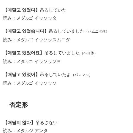
【매달고 있었다】
吊るしていた
読み：メダ
ゴ イッソッタ
ル
【매달고 있었습니다】
吊るしていました
（ハムニダ体）
読み：メダ
ゴ イッソッスムニダ
ル
【매달고 있었어요】
吊るしていました
（ヘヨ体）
読み：メダ
ゴ イッソッソヨ
ル
【매달고 있었어】
吊るしていたよ
（パンマル）
読み：メダ
ゴ イッソッソ
ル
否定形
【매달지 않다】
吊るさない
読み：メダ
ジ アンタ
ル