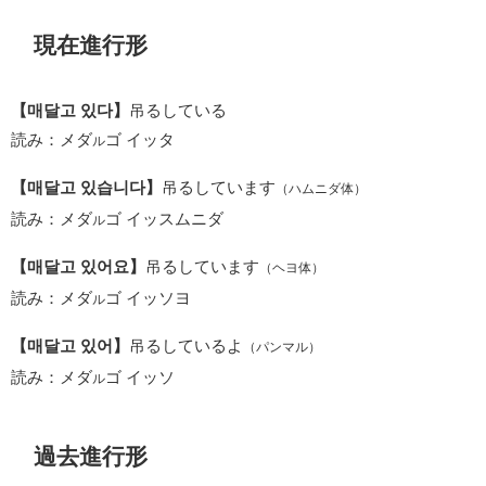
現在進行形
【매달고 있다】
吊るしている
読み：メダ
ゴ イッタ
ル
【매달고 있습니다】
吊るしています
（ハムニダ体）
読み：メダ
ゴ イッスムニダ
ル
【매달고 있어요】
吊るしています
（ヘヨ体）
読み：メダ
ゴ イッソヨ
ル
【매달고 있어】
吊るしているよ
（パンマル）
読み：メダ
ゴ イッソ
ル
過去進行形