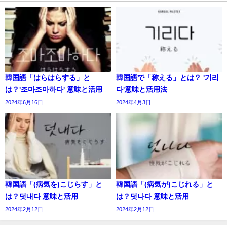
韓国語「はらはらする」と
韓国語で「称える」とは？ '기리
は？'조마조마하다' 意味と活用
다'意味と活用法
2024年6月16日
2024年4月3日
韓国語「(病気を)こじらす」と
韓国語「(病気が)こじれる」と
は？덧내다 意味と活用
は？덧나다 意味と活用
2024年2月12日
2024年2月12日