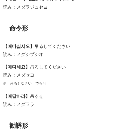
読み：メダラジュセヨ
命令形
【매다십시오】
吊るしてください
読み：メダシプシオ
【매다세요】
吊るしてください
読み：メダセヨ
※「吊るしなさい」でも可
【매달아라】
吊るせ
読み：メダララ
勧誘形