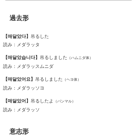
過去形
【매달았다】
吊るした
読み：メダラッタ
【매달았습니다】
吊るしました
（ハムニダ体）
読み：メダラッスムニダ
【매달았어요】
吊るしました
（ヘヨ体）
読み：メダラッソヨ
【매달았어】
吊るしたよ
（パンマル）
読み：メダラッソ
意志形