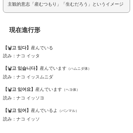
主観的意志「産むつもり」「生むだろう」というイメージ
現在進行形
【낳고 있다】
産んでいる
読み：ナコ イッタ
【낳고 있습니다】
産んでいます
（ハムニダ体）
読み：ナコ イッスムニダ
【낳고 있어요】
産んでいます
（ヘヨ体）
読み：ナコ イッソヨ
【낳고 있어】
産んでいるよ
（パンマル）
読み：ナコ イッソ