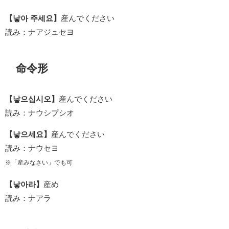
【낳아 주세요】
産んでください
読み：ナアジュセヨ
命令形
【낳으십시오】
産んでください
読み：ナウシプシオ
【낳으세요】
産んでください
読み：ナウセヨ
※「産みなさい」でも可
【낳아라】
産め
読み：ナアラ