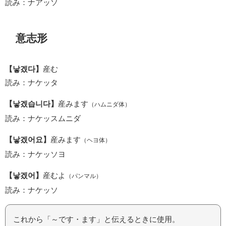
読み：ナアッソ
意志形
【낳겠다】
産む
読み：ナケッタ
【낳겠습니다】
産みます
（ハムニダ体）
読み：ナケッスムニダ
【낳겠어요】
産みます
（ヘヨ体）
読み：ナケッソヨ
【낳겠어】
産むよ
（パンマル）
読み：ナケッソ
これから「～です・ます」と伝えるときに使用。