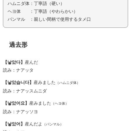
ハムニダ体：丁寧語（硬い）
ヘヨ体 ：丁寧語（やわらかい）
パンマル ：親しい間柄で使用するタメ口
過去形
【낳았다】
産んだ
読み：ナアッタ
【낳았습니다】
産みました
（ハムニダ体）
読み：ナアッスムニダ
【낳았어요】
産みました
（ヘヨ体）
読み：ナアッソヨ
【낳았어】
産んだよ
（パンマル）