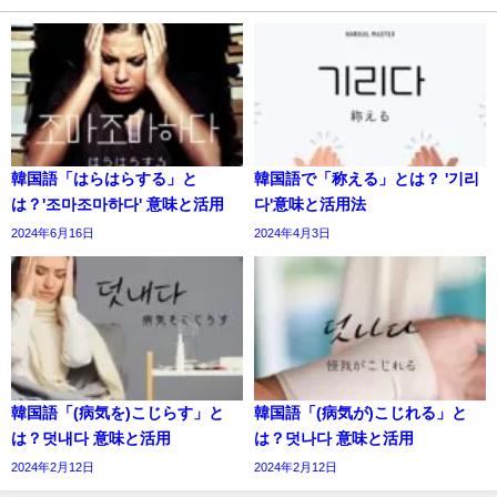
韓国語「はらはらする」と
韓国語で「称える」とは？ '기리
は？'조마조마하다' 意味と活用
다'意味と活用法
2024年6月16日
2024年4月3日
韓国語「(病気を)こじらす」と
韓国語「(病気が)こじれる」と
は？덧내다 意味と活用
は？덧나다 意味と活用
2024年2月12日
2024年2月12日