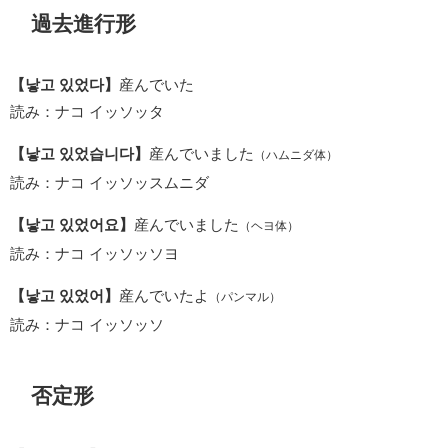
過去進行形
【낳고 있었다】
産んでいた
読み：ナコ イッソッタ
【낳고 있었습니다】
産んでいました
（ハムニダ体）
読み：ナコ イッソッスムニダ
【낳고 있었어요】
産んでいました
（ヘヨ体）
読み：ナコ イッソッソヨ
【낳고 있었어】
産んでいたよ
（パンマル）
読み：ナコ イッソッソ
否定形