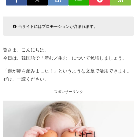
LINE
当サイトにはプロモーションが含まれます。
皆さま、こんにちは。
今日は、韓国語で「産む／生む」について勉強しましょう。
「鶏が卵を産みました！」というような文章で活用できます。
ぜひ、一読ください。
スポンサーリンク