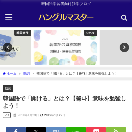
韓国語学習者向け独学ブログ
Other
Uncategorized
ホーム
動詞
韓国語で「開ける」とは？【뚫다】意味を勉強しよう！
動詞
韓国語で「開ける」とは？【뚫다】意味を勉強し
よう！
PR
2019年1月29日
2019年1月29日