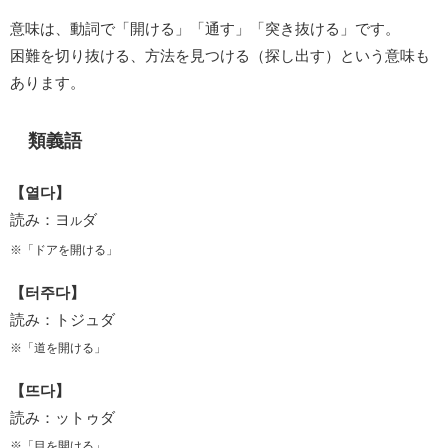
意味は、動詞で「開ける」「通す」「突き抜ける」です。
困難を切り抜ける、方法を見つける（探し出す）という意味も
あります。
類義語
【열다】
読み：ヨ
ダ
ル
※「ドアを開ける」
【터주다】
読み：トジュダ
※「道を開ける」
【뜨다】
読み：ットゥダ
※「目を開ける」