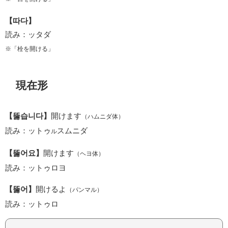
【따다】
読み：ッタダ
※「栓を開ける」
現在形
【뚫습니다】
開けます
（ハムニダ体）
読み：ットゥ
スムニダ
ル
【뚫어요】
開けます
（ヘヨ体）
読み：ットゥロヨ
【뚫어】
開けるよ
（パンマル）
読み：ットゥロ