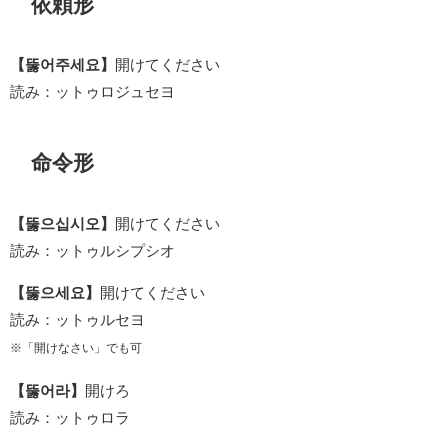
依頼形
【뚫어주세요】
開けてください
読み：ットゥロジュセヨ
命令形
【뚫으십시오】
開けてください
読み：ットゥルシプシオ
【뚫으세요】
開けてください
読み：ットゥルセヨ
※「開けなさい」でも可
【뚫어라】
開けろ
読み：ットゥロラ