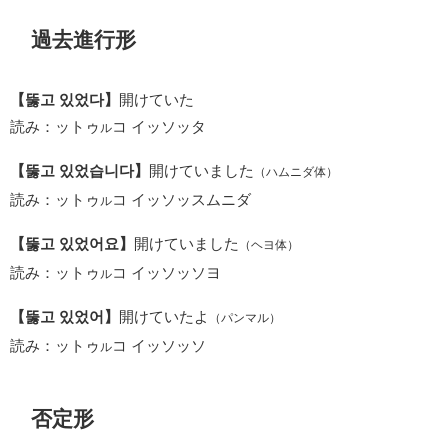
過去進行形
【뚫고 있었다】
開けていた
読み：ットゥ
コ イッソッタ
ル
【뚫고 있었습니다】
開けていました
（ハムニダ体）
読み：ットゥ
コ イッソッスムニダ
ル
【뚫고 있었어요】
開けていました
（ヘヨ体）
読み：ットゥ
コ イッソッソヨ
ル
【뚫고 있었어】
開けていたよ
（パンマル）
読み：ットゥ
コ イッソッソ
ル
否定形