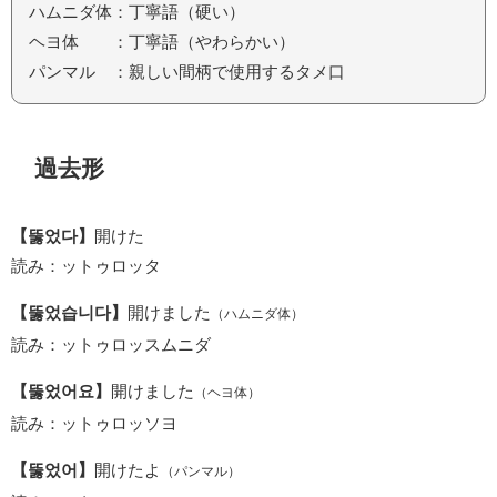
ハムニダ体：丁寧語（硬い）
ヘヨ体 ：丁寧語（やわらかい）
パンマル ：親しい間柄で使用するタメ口
過去形
【뚫었다】
開けた
読み：ットゥロッタ
【뚫었습니다】
開けました
（ハムニダ体）
読み：ットゥロッスムニダ
【뚫었어요】
開けました
（ヘヨ体）
読み：ットゥロッソヨ
【뚫었어】
開けたよ
（パンマル）