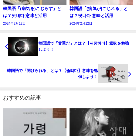
韓国語「(病気を)こじらす」と
韓国語「(病気が)こじれる」と
は？덧내다 意味と活用
は？덧나다 意味と活用
2024年2月12日
2024年2月12日
韓国語で「貴重だ」とは？【귀중하다】意味を勉強
しよう！
韓国語で「開けられる」とは？【뚫리다】意味を勉
強しよう！
おすすめの記事