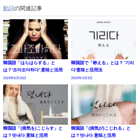
動詞
の関連記事
韓国語「はらはらする」と
韓国語で「称える」とは？ '기리
は？'조마조마하다' 意味と活用
다'意味と活用法
2024年6月16日
2024年4月3日
韓国語「(病気を)こじらす」と
韓国語「(病気が)こじれる」と
は？덧내다 意味と活用
は？덧나다 意味と活用