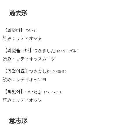
過去形
【띄었다】
ついた
読み：ッティオッタ
【띄었습니다】
つきました
（ハムニダ体）
読み：ッティオッスムニダ
【띄었어요】
つきました
（ヘヨ体）
読み：ッティオッソヨ
【띄었어】
ついたよ
（パンマル）
読み：ッティオッソ
意志形