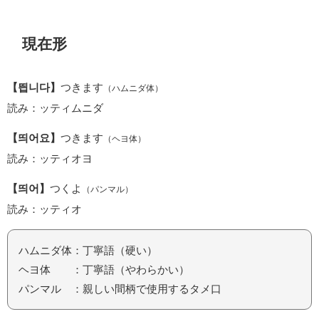
現在形
【띕니다】
つきます
（ハムニダ体）
読み：ッティムニダ
【띄어요】
つきます
（ヘヨ体）
読み：ッティオヨ
【띄어】
つくよ
（パンマル）
読み：ッティオ
ハムニダ体：丁寧語（硬い）
ヘヨ体 ：丁寧語（やわらかい）
パンマル ：親しい間柄で使用するタメ口