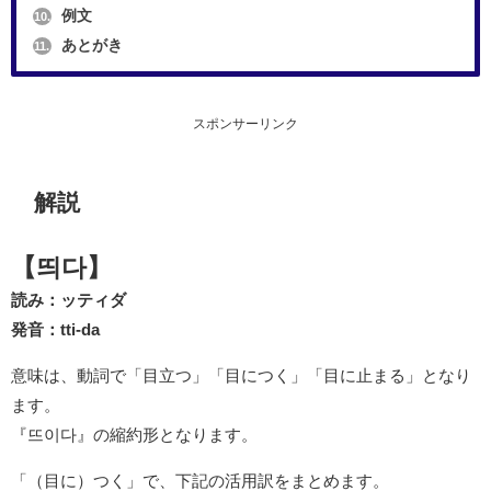
例文
10.
あとがき
11.
スポンサーリンク
解説
【띄다】
読み：ッティダ
発音：tti-da
意味は、動詞で「目立つ」「目につく」「目に止まる」となり
ます。
『뜨이다』の縮約形となります。
「（目に）つく」で、下記の活用訳をまとめます。