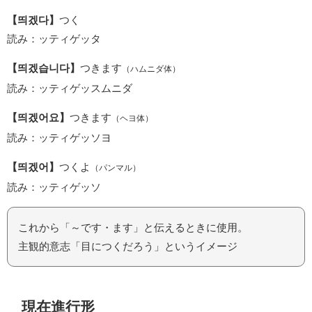
【띄겠다】
つく
読み：ッティゲッタ
【띄겠습니다】
つきます
（ハムニダ体）
読み：ッティゲッスムニダ
【띄겠어요】
つきます
（ヘヨ体）
読み：ッティゲッソヨ
【띄겠어】
つくよ
（パンマル）
読み：ッティゲッソ
これから「～です・ます」と伝えるときに使用。
主観的意志「目につくだろう」というイメージ
現在進行形