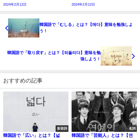
2024年2月12日
2024年2月12日
韓国語で「むしる」とは？【매다】意味を勉強しよ
う！
韓国語で「取り戻す」とは？【되돌리다】意味を勉
強しよう！
おすすめの記事
形容詞
名詞
韓国語で「広い」とは？【넓
韓国語で「芸能人」とは？【연