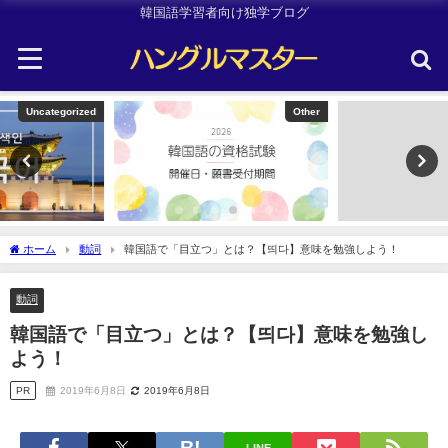
韓国語学習者向け独学ブログ
Other
韓国旅行
ホーム
動詞
韓国語で「目立つ」とは？【띄다】意味を勉強しよう！
動詞
韓国語で「目立つ」とは？【띄다】意味を勉強し
よう！
PR
2019年6月8日
2019年6月8日