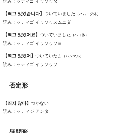
読み：ッティゴ イッソッタ
【띄고 있었습니다】
ついていました
（ハムニダ体）
読み：ッティゴ イッソッスムニダ
【띄고 있었어요】
ついていました
（ヘヨ体）
読み：ッティゴ イッソッソヨ
【띄고 있었어】
ついていたよ
（パンマル）
読み：ッティゴ イッソッソ
否定形
【띄지 않다】
つかない
読み：ッティジ アンタ
疑問形