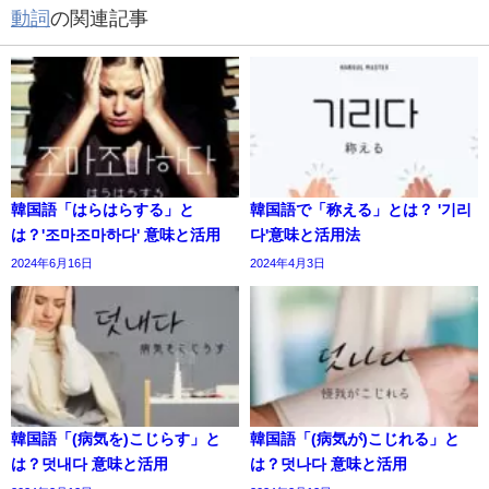
動詞
の関連記事
韓国語「はらはらする」と
韓国語で「称える」とは？ '기리
は？'조마조마하다' 意味と活用
다'意味と活用法
2024年6月16日
2024年4月3日
韓国語「(病気を)こじらす」と
韓国語「(病気が)こじれる」と
は？덧내다 意味と活用
は？덧나다 意味と活用