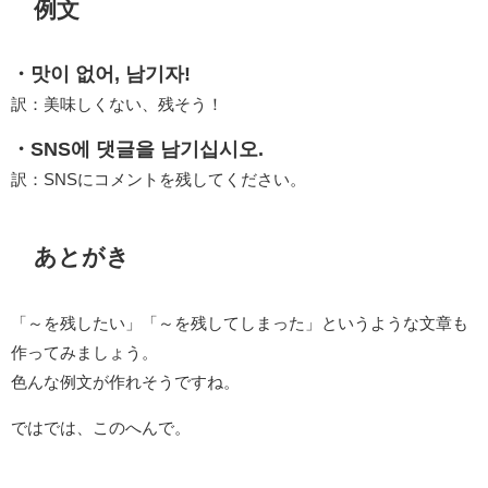
例文
・맛이 없어, 남기자!
訳：美味しくない、残そう！
・SNS에 댓글을 남기십시오.
訳：SNSにコメントを残してください。
あとがき
「～を残したい」「～を残してしまった」というような文章も
作ってみましょう。
色んな例文が作れそうですね。
ではでは、このへんで。