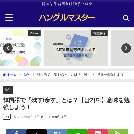
韓国語学習者向け独学ブログ
韓国旅行
韓国旅行
ホーム
動詞
韓国語で「残す/余す」とは？【남기다】意味を勉強しよう！
動詞
韓国語で「残す/余す」とは？【남기다】意味を勉
強しよう！
PR
2017年8月24日
2017年8月24日