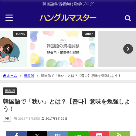
韓国語学習者向け独学ブログ
Other
韓国旅行
ホーム
形容詞
韓国語で「狭い」とは？【좁다】意味を勉強しよう！
形容詞
韓国語で「狭い」とは？【좁다】意味を勉強しよ
う！
PR
2017年8月25日
2017年8月25日