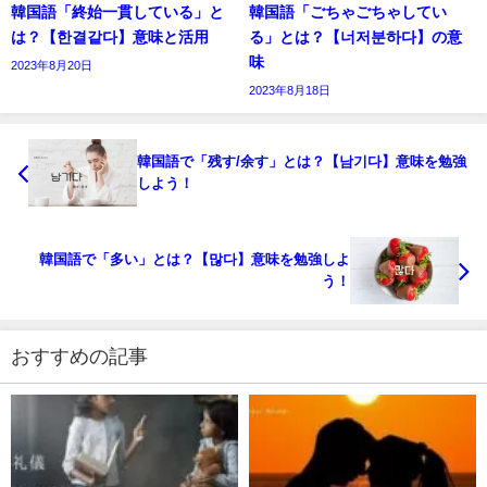
韓国語「終始一貫している」と
韓国語「ごちゃごちゃしてい
は？【한결같다】意味と活用
る」とは？【너저분하다】の意
味
2023年8月20日
2023年8月18日
韓国語で「残す/余す」とは？【남기다】意味を勉強
しよう！
韓国語で「多い」とは？【많다】意味を勉強しよ
う！
おすすめの記事