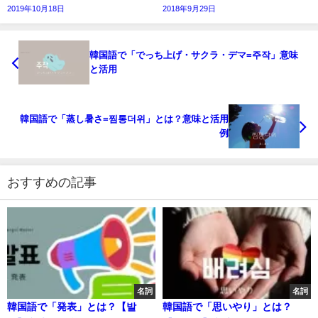
2019年10月18日
2018年9月29日
韓国語で「でっち上げ・サクラ・デマ=주작」意味
と活用
韓国語で「蒸し暑さ=찜통더위」とは？意味と活用
例
おすすめの記事
名詞
名詞
韓国語で「発表」とは？【발
韓国語で「思いやり」とは？