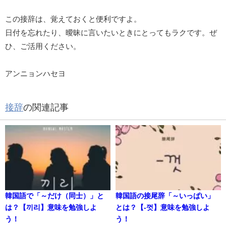
この接辞は、覚えておくと便利ですよ。
日付を忘れたり、曖昧に言いたいときにとってもラクです。ぜ
ひ、ご活用ください。
アンニョンハセヨ
接辞
の関連記事
韓国語で「～だけ（同士）」と
韓国語の接尾辞「～いっぱい」
は？【끼리】意味を勉強しよ
とは？【-껏】意味を勉強しよ
う！
う！