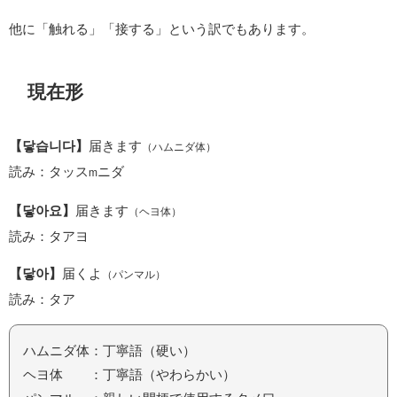
他に「触れる」「接する」という訳でもあります。
現在形
【닿습니다】
届きます
（ハムニダ体）
読み：タッス
ニダ
m
【닿아요】
届きます
（ヘヨ体）
読み：タアヨ
【닿아】
届くよ
（パンマル）
読み：タア
ハムニダ体：丁寧語（硬い）
ヘヨ体 ：丁寧語（やわらかい）