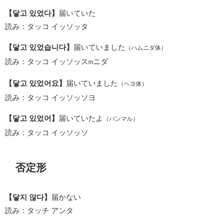
【닿고 있었다】
届いていた
読み：タッコ イッソッタ
【닿고 있었습니다】
届いていました
（ハムニダ体）
読み：タッコ イッソッス
ニダ
m
【닿고 있었어요】
届いていました
（ヘヨ体）
読み：タッコ イッソッソヨ
【닿고 있었어】
届いていたよ
（パンマル）
読み：タッコ イッソッソ
否定形
【닿지 않다】
届かない
読み：タッチ アンタ