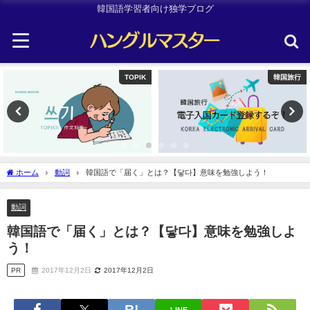
韓国語学習者向け独学ブログ
韓国旅行
Uncategorized
ホーム
動詞
韓国語で「届く」とは？【닿다】意味を勉強しよう！
動詞
韓国語で「届く」とは？【닿다】意味を勉強しよ
う！
PR
2017年12月2日
2017年12月2日