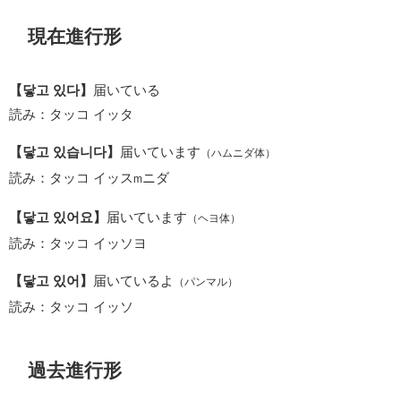
現在進行形
【닿고 있다】
届いている
読み：タッコ イッタ
【닿고 있습니다】
届いています
（ハムニダ体）
読み：タッコ イッス
ニダ
m
【닿고 있어요】
届いています
（ヘヨ体）
読み：タッコ イッソヨ
【닿고 있어】
届いているよ
（パンマル）
読み：タッコ イッソ
過去進行形