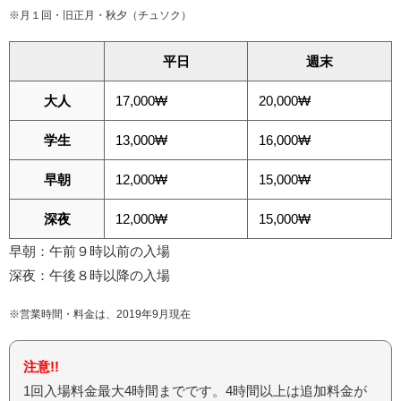
※月１回・旧正月・秋夕（チュソク）
平日
週末
大人
17,000₩
20,000₩
学生
13,000₩
16,000₩
早朝
12,000₩
15,000₩
深夜
12,000₩
15,000₩
早朝：午前９時以前の入場
深夜：午後８時以降の入場
※営業時間・料金は、2019年9月現在
注意!!
1回入場料金最大4時間までです。4時間以上は追加料金が