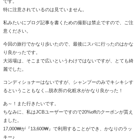
です。
特に注意されているのは見ていません。
私みたいにブログ記事を書くための撮影は禁止ですので、ご注
意ください。
今回の旅行でかなり歩いたので、最後にスパに行ったのはかな
り良かったです。
大浴場は、そこまで広いというわけではないですが、とても綺
麗でした。
コンディショナーはないですが、シャンプーのみでキシキシす
るということもなく...脱衣所の化粧水がかなり良かった！
あ～！また行きたいです。
ちなみに、私はJCBユーザーですので20%offのクーポンが貰え
ました。
17,000₩が『13,600₩』で利用することができ、かなりのラッ
キー♪