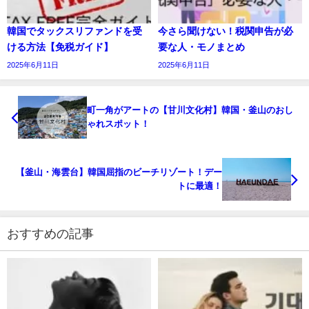
韓国でタックスリファンドを受
今さら聞けない！税関申告が必
ける方法【免税ガイド】
要な人・モノまとめ
2025年6月11日
2025年6月11日
町一角がアートの【甘川文化村】韓国・釜山のおし
ゃれスポット！
【釜山・海雲台】韓国屈指のビーチリゾート！デー
トに最適！
おすすめの記事