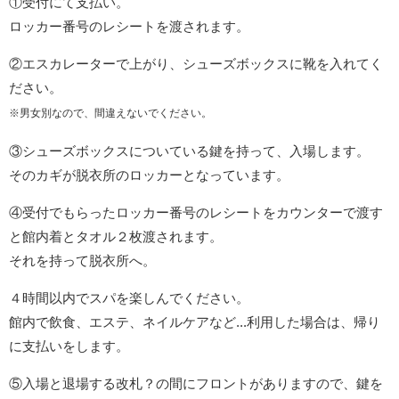
①受付にて支払い。
ロッカー番号のレシートを渡されます。
②エスカレーターで上がり、シューズボックスに靴を入れてく
ださい。
※男女別なので、間違えないでください。
③シューズボックスについている鍵を持って、入場します。
そのカギが脱衣所のロッカーとなっています。
④受付でもらったロッカー番号のレシートをカウンターで渡す
と館内着とタオル２枚渡されます。
それを持って脱衣所へ。
４時間以内でスパを楽しんでください。
館内で飲食、エステ、ネイルケアなど...利用した場合は、帰り
に支払いをします。
⑤入場と退場する改札？の間にフロントがありますので、鍵を