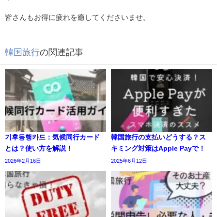
皆さんもお得に疲れを癒してくださいませ。
韓国旅行
の関連記事
기후동행카드：気候同行カード
韓国旅行の支払いどうする？ス
とは？使い方を解説！
キミング対策はApple Payで！
2026年2月16日
2025年6月12日