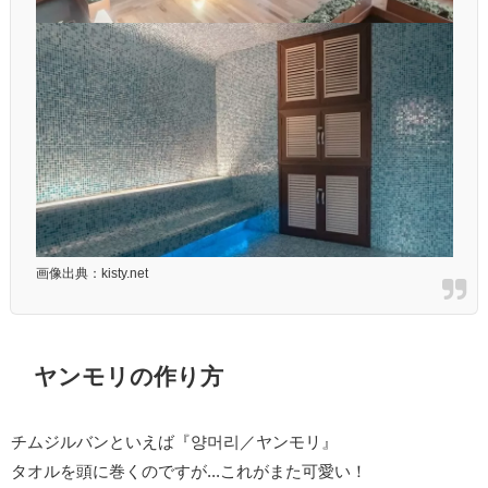
画像出典：kisty.net
ヤンモリの作り方
チムジルバンといえば『양머리／ヤンモリ』
タオルを頭に巻くのですが...これがまた可愛い！