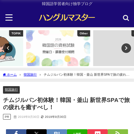
韓国語学習者向け独学ブログ
Other
Uncategorized
ホーム
韓国旅行
チムジルバン初体験！韓国・釜山 新世界SPAで旅の疲れを
癒すべし！
韓国旅行
チムジルバン初体験！韓国・釜山 新世界SPAで旅
の疲れを癒すべし！
PR
2019年9月30日
2019年9月30日