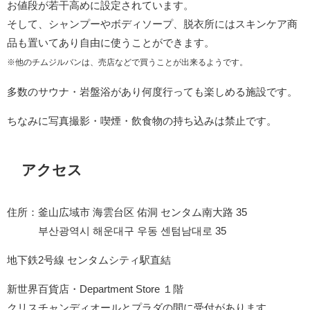
お値段が若干高めに設定されています。
そして、シャンプーやボディソープ、脱衣所にはスキンケア商
品も置いてあり自由に使うことができます。
※他のチムジルバンは、売店などで買うことが出来るようです。
多数のサウナ・岩盤浴があり何度行っても楽しめる施設です。
ちなみに写真撮影・喫煙・飲食物の持ち込みは禁止です。
アクセス
住所：釜山広域市 海雲台区 佑洞 センタム南大路 35
부산광역시 해운대구 우동 센텀남대로 35
地下鉄2号線 センタムシティ駅直結
新世界百貨店・Department Store １階
クリスチャンディオールとプラダの間に受付があります。