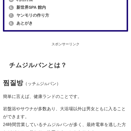
新世界SPA 館内
6.
ヤンモリの作り方
7.
あとがき
8.
スポンサーリンク
チムジルバンとは？
찜질방
（ッチ
ジ
バン）
ム
ル
簡単に言えば、健康ランドのことです。
岩盤浴やサウナが多数あり、大浴場以外は男女ともに入ること
ができます。
24時間営業しているチムジルバンが多く、最終電車を逃した方