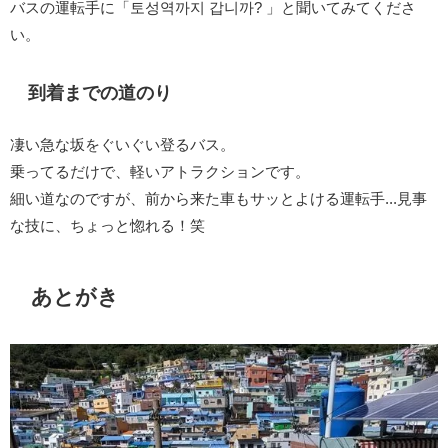
バスの運転手に「토성역까지 갑니까? 」と聞いてみてくださ
い。
到着までの道のり
凄い急な坂をぐいぐい登るバス。
乗ってるだけで、軽いアトラクションです。
細い道なのですが、前から来た車もサッとよける運転手...見事
な技に、ちょっと惚れる！笑
あとがき