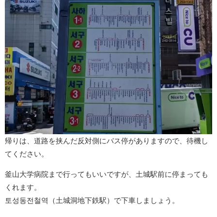
帰りは、道路を挟んだ反対側にバス停がありますので、待機し
てください。
釜山大学病院まで行ってもいいですが、土城駅前に停まっても
くれます。
토성동전철역（土城洞地下鉄駅）で下車しましょう。