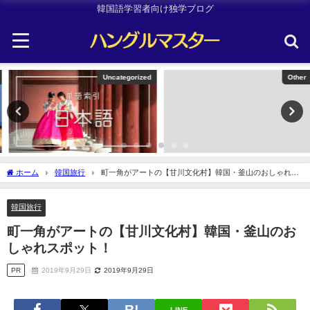
韓国語学習者向け独学ブログ
Uncategorized
Other
ホーム
韓国旅行
町一角がアートの【甘川文化村】韓国・釜山のおしゃれス
ポット！
韓国旅行
町一角がアートの【甘川文化村】韓国・釜山のお
しゃれスポット！
PR
2019年9月29日
2019年9月29日