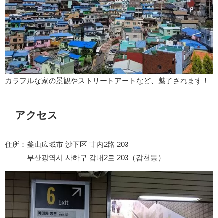
カラフルな家の景観やストリートアートなど、魅了されます！
アクセス
住所：釜山広域市 沙下区 甘内2路 203
부산광역시 사하구 감내2로 203（감천동）