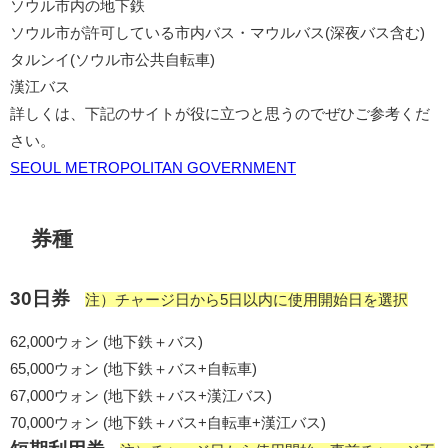
ソウル市内の地下鉄
ソウル市が許可している市内バス・マウルバス(深夜バス含む)
タルンイ(ソウル市公共自転車)
漢江バス
詳しくは、下記のサイトが役に立つと思うのでぜひご参考くだ
さい。
SEOUL METROPOLITAN GOVERNMENT
券種
30日券
注）チャージ日から5日以内に使用開始日を選択
62,000ウォン (地下鉄＋バス)
65,000ウォン (地下鉄＋バス+自転車)
67,000ウォン (地下鉄＋バス+漢江バス)
70,000ウォン (地下鉄＋バス+自転車+漢江バス)