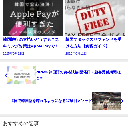
韓国旅行の支払いどうする？ス
韓国でタックスリファンドを受
キミング対策はApple Payで！
ける方法【免税ガイド】
2025年6月12日
2025年6月11日
2026年 韓国語の資格試験(開催日・願書受付期間)ま
とめ
3日で韓国語を喋れるようになる17項目メソッド
おすすめの記事