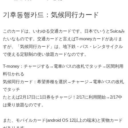
기후동행카드：気候同行カード
このカードは、いわゆる交通カードです。日本でいうとSuicaみ
たいなものです。交通カードと言えばT-moneyカードがありま
すが、「気候同行カード」は、地下鉄・バス・レンタサイクル
で使える定額制の使い放題カードなのです。
T-money：チャージする→電車/バスの改札でタッチ→区間利用
料引かれる
気候同行カード：希望券種を選択→チャージ→電車/バスの改札
でタッチ
たとえば2月17日に1日券をチャージ！2/17に利用開始→2/17中
は乗り放題なのです。
また、モバイルカード(android OS 12以上の端末)と実物カード
があります。