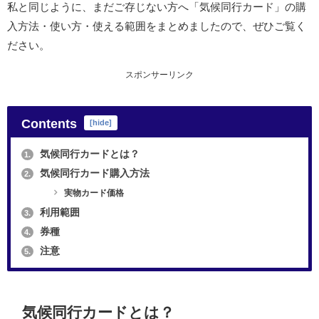
私と同じように、まだご存じない方へ「気候同行カード」の購
入方法・使い方・使える範囲をまとめましたので、ぜひご覧く
ださい。
スポンサーリンク
Contents
[
hide
]
気候同行カードとは？
1.
気候同行カード購入方法
2.
実物カード価格
利用範囲
3.
券種
4.
注意
5.
気候同行カードとは？