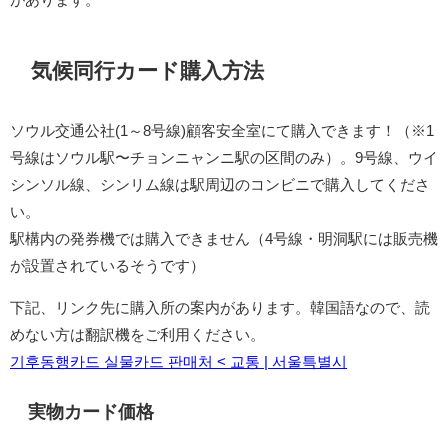
気候同行カード購入方法
ソウル交通公社(1～8号線)顧客安全室にて購入できます！（※1
号線はソウル駅〜チョンニャンニ駅の区間のみ）。9号線、ウイ
シンソル線、シンリム線は駅周辺のコンビニで購入してくださ
い。
駅構内の発券機では購入できません（4号線・明洞駅には販売機
が設置されているそうです）
下記、リンク先に購入所の案内があります。韓国語なので、読
めない方は翻訳機をご利用ください。
기후동행카드 실물카드 판매처 < 교통 | 서울특별시
実物カード価格