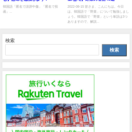
韓国語「匿名で誹謗中傷」「匿名で投
2022-08-15 皆さま、こんにちは。今日
函」...
は、韓国語で「野菜」について勉強しまし
ょう。韓国語で「野菜」という単語は3つ
ありますので、解説...
検索
検索