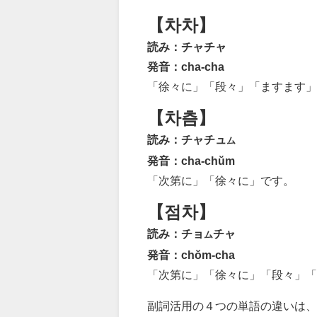
【차차】
読み：チャチャ
発音：cha-cha
「徐々に」「段々」「ますます」
【차츰】
読み：チャチュ
ム
発音：cha-chŭm
「次第に」「徐々に」です。
【점차】
読み：チョ
チャ
ム
発音：chŏm-cha
「次第に」「徐々に」「段々」「
副詞活用の４つの単語の違いは、