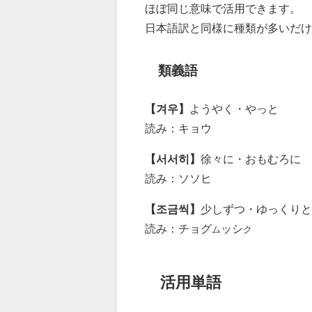
ほぼ同じ意味で活用できます。
日本語訳と同様に種類が多いだけ
類義語
【겨우】
ようやく・やっと
読み：キョウ
【서서히】
徐々に・おもむろに
読み：ソソヒ
【조금씩】
少しずつ・ゆっくりと
読み：チョグ
ッシ
ム
ク
活用単語