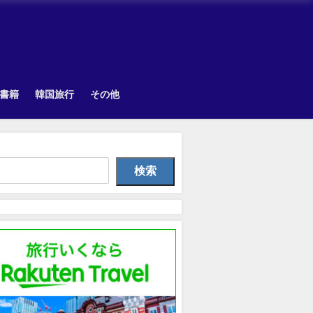
書籍
韓国旅行
その他
韓国旅行
TOPIK
Uncategorize
検索