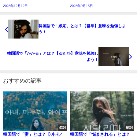
2023年12月12日
2023年9月15日
韓国語で「嫉妬」とは？【질투】意味を勉強しよ
う！
韓国語で「かかる」とは？【걸리다】意味を勉強し
よう！
おすすめの記事
名詞
動詞
韓国語で「妻」とは？【아내／
韓国語で「悩まされる」とは？