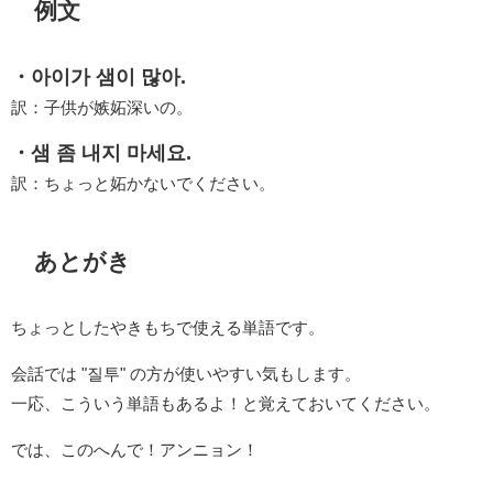
例文
・아이가 샘이 많아.
訳：子供が嫉妬深いの。
・샘 좀 내지 마세요.
訳：ちょっと妬かないでください。
あとがき
ちょっとしたやきもちで使える単語です。
会話では "질투" の方が使いやすい気もします。
一応、こういう単語もあるよ！と覚えておいてください。
では、このへんで！アンニョン！