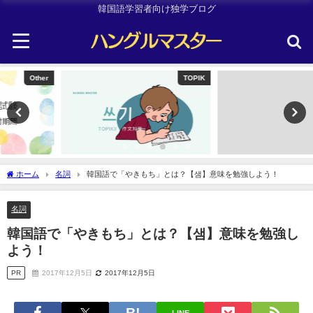
韓国語学習者向け独学ブログ
TOPIK
韓国旅行
ホーム
名詞
韓国語で「やきもち」とは？【샘】意味を勉強しよう！
名詞
韓国語で「やきもち」とは？【샘】意味を勉強し
よう！
PR
2017年12月5日
2017年12月5日