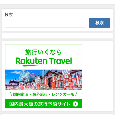
検索
検索