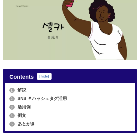
Contents
[
hide
]
解説
1.
SNS ＃ハッシュタグ活用
2.
活用例
3.
例文
4.
あとがき
5.