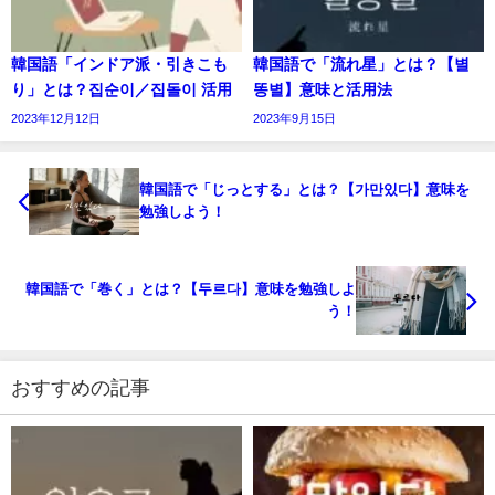
韓国語「インドア派・引きこも
韓国語で「流れ星」とは？【별
り」とは？집순이／집돌이 活用
똥별】意味と活用法
2023年12月12日
2023年9月15日
韓国語で「じっとする」とは？【가만있다】意味を
勉強しよう！
韓国語で「巻く」とは？【두르다】意味を勉強しよ
う！
おすすめの記事