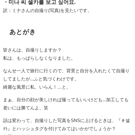
・미나 씨 셀카를 보고 싶어요.
訳：ミナさんの自撮り(写真)を見たいです。
あとがき
皆さんは、自撮りしますか？
私は、もっぱらしなくなりました。
なんせ一人で旅行に行くので、背景と自分を入れたくて自撮り
してましたが...ふと気づくわけです。
綺麗な風景に私、いらん！…と。
まぁ、自分の顔が美しければ撮ってもいいけども...加工しても
老いには勝てんよ。笑
話は変わって、自撮りした写真をSNSに上げるときは、『＃셀
카』とハッシュタグを付けてみてはいかがでしょうか？