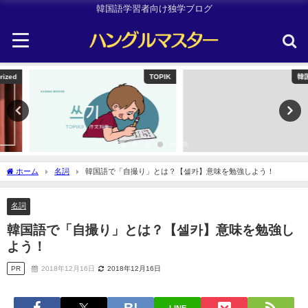
韓国語学習者向け独学ブログ
TOPIK
韓国旅行
ホーム
名詞
韓国語で「自撮り」とは？【셀카】意味を勉強しよう！
名詞
韓国語で「自撮り」とは？【셀카】意味を勉強し
よう！
PR
2018年12月16日
2018年12月16日