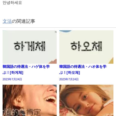
안녕하세요
文法
の関連記事
韓国語の待遇法・ハゲ体を学
韓国語の待遇法・ハオ体を学
ぶ！[하게체]
ぶ！[하오체]
2023年7月24日
2023年7月24日