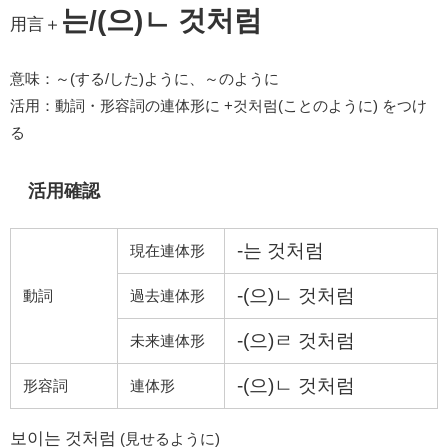
는/(으)ㄴ 것처럼
用言＋
意味：～(する/した)ように、～のように
活用：動詞・形容詞の連体形に +것처럼(ことのように) をつけ
る
活用確認
-는 것처럼
現在連体形
-(으)ㄴ 것처럼
動詞
過去連体形
-(으)ㄹ 것처럼
未来連体形
-(으)ㄴ 것처럼
形容詞
連体形
보이는 것처럼
(見せるように)