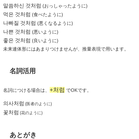
말씀하신 것처럼
(おっしゃったように)
먹은 것처럼
(食べたように)
나빠질 것처럼
(悪くなるように)
나쁜 것처럼
(悪いように)
좋은 것처럼
(良いように)
未来連体形にはあまりつけませんが、推量表現で用います。
名詞活用
+처럼
名詞につける場合は、
でOKです。
의사처럼
(医者のように)
꽃처럼
(花のように)
あとがき