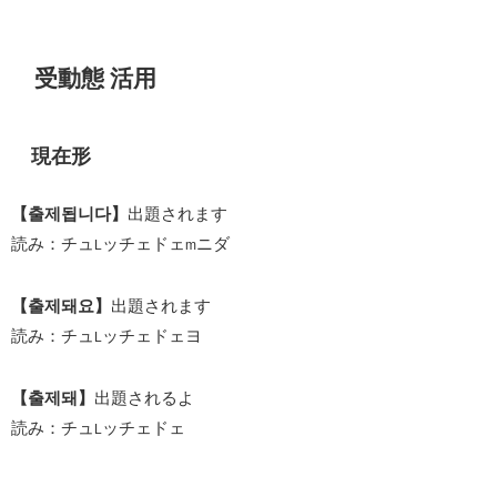
受動態 活用
現在形
【출제됩니다】
出題されます
読み：チュ
ッチェドェ
ニダ
L
m
【출제돼요】
出題されます
読み：チュ
ッチェドェヨ
L
【출제돼】
出題されるよ
読み：チュ
ッチェドェ
L