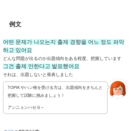
例文
어떤 문제가 나오는지 출제 경향을 어느 정도 파악
하고 있어요
どんな問題が出るのか出題傾向をある程度、把握しています
그건 출제 안한다고 발표했어요
それは、出題しないと発表しました
TOPIK やハン検を受ける方は、出題傾向をきちんと
把握して試験に挑みましょう！
アンニョンハセヨ～