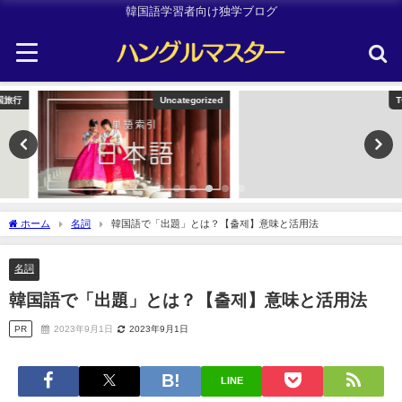
韓国語学習者向け独学ブログ
Uncategorized
TOPIK
ホーム
名詞
韓国語で「出題」とは？【출제】意味と活用法
名詞
韓国語で「出題」とは？【출제】意味と活用法
PR
2023年9月1日
2023年9月1日
LINE