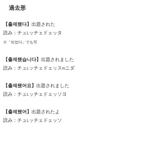
過去形
【출제됐다】
出題された
読み：チュ
ッチェドェッタ
L
※「되었다」でも可
【출제됐습니다】
出題されました
読み：チュ
ッチェドェッス
ニダ
L
m
【출제됐어요】
出題されました
読み：チュ
ッチェドェッソヨ
L
【출제됐어】
出題されたよ
読み：チュ
ッチェドェッソ
L