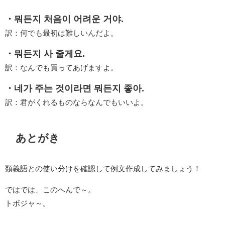
・뭐든지 처음이 어려운 거야.
訳：何でも最初は難しいんだよ。
・뭐든지 사 줄게요.
訳：なんでも買ってあげますよ。
・네가 주는 것이라면 뭐든지 좋아.
訳：君がくれるものならなんでもいいよ。
あとがき
類義語との使い分けを確認して例文作成してみましょう！
ではでは、このへんで～。
トボジャ～。