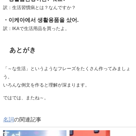
訳：生活習慣病とは？なんですか？
・이케아에서 생활용품을 샀어.
訳：IKAで生活用品を買ったよ。
あとがき
「～な生活」というようなフレーズをたくさん作ってみましょ
う。
いろんな例文を作ると理解が深まります。
ではでは、またね～。
名詞
の関連記事