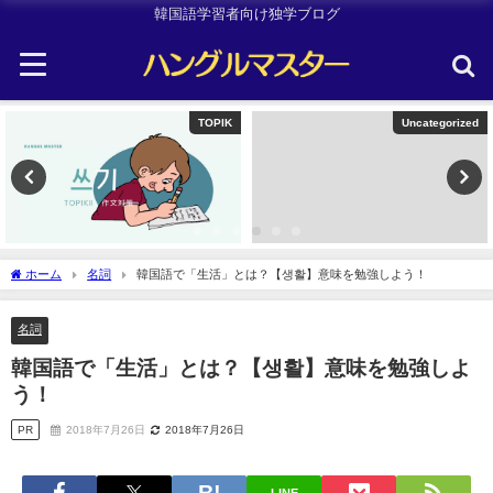
韓国語学習者向け独学ブログ
TOPIK
Uncategorized
ホーム
名詞
韓国語で「生活」とは？【생활】意味を勉強しよう！
名詞
韓国語で「生活」とは？【생활】意味を勉強しよ
う！
PR
2018年7月26日
2018年7月26日